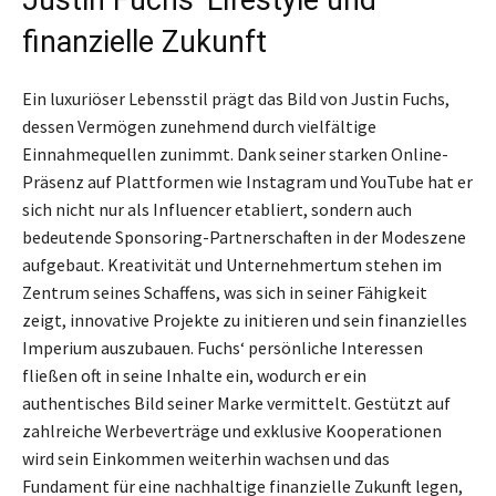
finanzielle Zukunft
Ein luxuriöser Lebensstil prägt das Bild von Justin Fuchs,
dessen Vermögen zunehmend durch vielfältige
Einnahmequellen zunimmt. Dank seiner starken Online-
Präsenz auf Plattformen wie Instagram und YouTube hat er
sich nicht nur als Influencer etabliert, sondern auch
bedeutende Sponsoring-Partnerschaften in der Modeszene
aufgebaut. Kreativität und Unternehmertum stehen im
Zentrum seines Schaffens, was sich in seiner Fähigkeit
zeigt, innovative Projekte zu initieren und sein finanzielles
Imperium auszubauen. Fuchs‘ persönliche Interessen
fließen oft in seine Inhalte ein, wodurch er ein
authentisches Bild seiner Marke vermittelt. Gestützt auf
zahlreiche Werbeverträge und exklusive Kooperationen
wird sein Einkommen weiterhin wachsen und das
Fundament für eine nachhaltige finanzielle Zukunft legen,