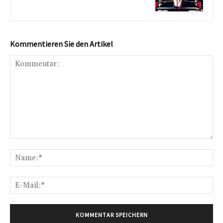
Kommentieren Sie den Artikel
Kommentar:
Na
E-
Mai