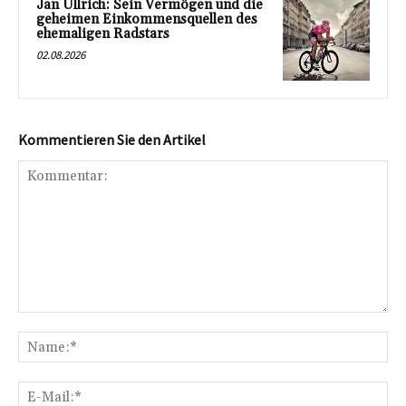
Jan Ullrich: Sein Vermögen und die
geheimen Einkommensquellen des
ehemaligen Radstars
02.08.2026
Kommentieren Sie den Artikel
Kommentar:
Na
E-