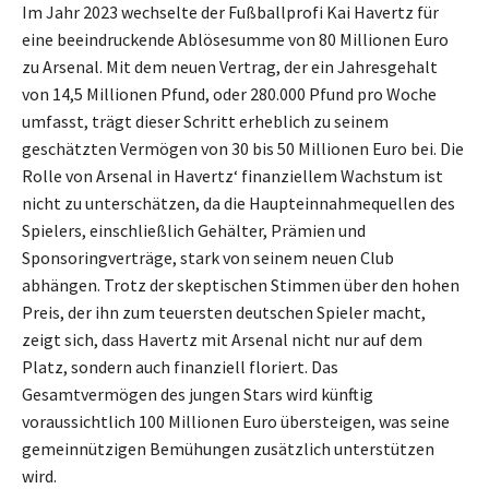
Im Jahr 2023 wechselte der Fußballprofi Kai Havertz für
eine beeindruckende Ablösesumme von 80 Millionen Euro
zu Arsenal. Mit dem neuen Vertrag, der ein Jahresgehalt
von 14,5 Millionen Pfund, oder 280.000 Pfund pro Woche
umfasst, trägt dieser Schritt erheblich zu seinem
geschätzten Vermögen von 30 bis 50 Millionen Euro bei. Die
Rolle von Arsenal in Havertz‘ finanziellem Wachstum ist
nicht zu unterschätzen, da die Haupteinnahmequellen des
Spielers, einschließlich Gehälter, Prämien und
Sponsoringverträge, stark von seinem neuen Club
abhängen. Trotz der skeptischen Stimmen über den hohen
Preis, der ihn zum teuersten deutschen Spieler macht,
zeigt sich, dass Havertz mit Arsenal nicht nur auf dem
Platz, sondern auch finanziell floriert. Das
Gesamtvermögen des jungen Stars wird künftig
voraussichtlich 100 Millionen Euro übersteigen, was seine
gemeinnützigen Bemühungen zusätzlich unterstützen
wird.