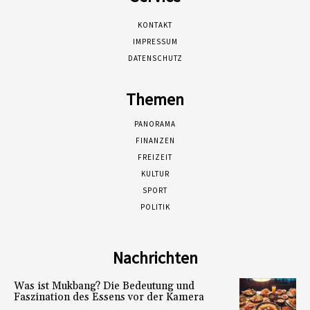
KONTAKT
IMPRESSUM
DATENSCHUTZ
Themen
PANORAMA
FINANZEN
FREIZEIT
KULTUR
SPORT
POLITIK
Nachrichten
Was ist Mukbang? Die Bedeutung und
Faszination des Essens vor der Kamera