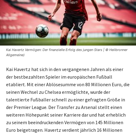
Kai Havertz Vermögen: Der finanzielle Erfolg des jungen Stars | © Heilbronner
Allgemeine)
Kai Havertz hat sich in den vergangenen Jahren als einer
der bestbezahlten Spieler im europäischen Fußball
etabliert. Mit einer Ablösesumme von 80 Millionen Euro, die
seinen Wechsel zu Chelsea ermöglichte, wurde der
talentierte Fußballer schnell zu einer gefragten Größe in
der Premier League. Der Transfer zu Arsenal stellt einen
weiteren Höhepunkt seiner Karriere dar und hat erheblich
zu seinem beeindruckenden Vermögen von 145 Millionen
Euro beigetragen. Havertz verdient jährlich 16 Millionen