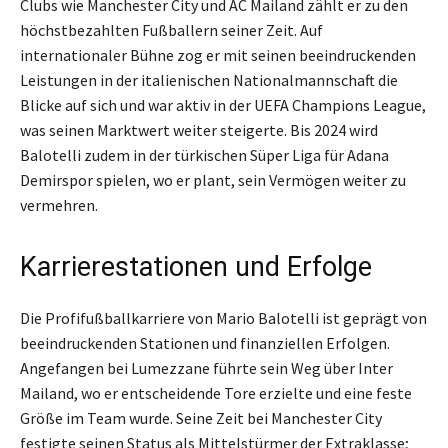
Clubs wie Manchester City und AC Mailand zählt er zu den
höchstbezahlten Fußballern seiner Zeit. Auf
internationaler Bühne zog er mit seinen beeindruckenden
Leistungen in der italienischen Nationalmannschaft die
Blicke auf sich und war aktiv in der UEFA Champions League,
was seinen Marktwert weiter steigerte. Bis 2024 wird
Balotelli zudem in der türkischen Süper Liga für Adana
Demirspor spielen, wo er plant, sein Vermögen weiter zu
vermehren.
Karrierestationen und Erfolge
Die Profifußballkarriere von Mario Balotelli ist geprägt von
beeindruckenden Stationen und finanziellen Erfolgen.
Angefangen bei Lumezzane führte sein Weg über Inter
Mailand, wo er entscheidende Tore erzielte und eine feste
Größe im Team wurde. Seine Zeit bei Manchester City
festigte seinen Status als Mittelstürmer der Extraklasse;