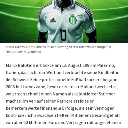
Mario Balotelli: Ein Einblick in sein Vermögen und finanzielle Erfolge | ©
Heilbronner Allgemeine)
Mario Balotelli erblickte am 12. August 1990 in Palermo,
Italien, das Licht der Welt und verbrachte seine Kindheit in
der Schweiz. Seine professionelle Fußballkarriere begann
2006 bei Lumezzane, bevor er zu Inter Mailand wechselte,
wo er sich schnell einen Namen als talentierter Stürmer
machte. Im Verlauf seiner Karriere erzielte er
bemerkenswerte finanzielle Erfolge, die sein Vermögen
kontinuierlich anwachsen ließen. Mit einem Gesamtgehalt
von über 60 Millionen Euro und Verträgen mit angesehenen