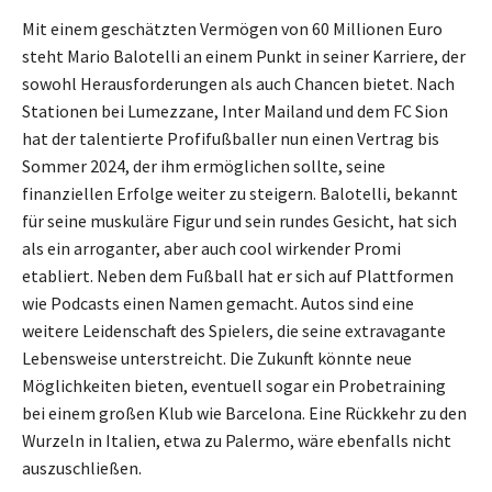
Mit einem geschätzten Vermögen von 60 Millionen Euro
steht Mario Balotelli an einem Punkt in seiner Karriere, der
sowohl Herausforderungen als auch Chancen bietet. Nach
Stationen bei Lumezzane, Inter Mailand und dem FC Sion
hat der talentierte Profifußballer nun einen Vertrag bis
Sommer 2024, der ihm ermöglichen sollte, seine
finanziellen Erfolge weiter zu steigern. Balotelli, bekannt
für seine muskuläre Figur und sein rundes Gesicht, hat sich
als ein arroganter, aber auch cool wirkender Promi
etabliert. Neben dem Fußball hat er sich auf Plattformen
wie Podcasts einen Namen gemacht. Autos sind eine
weitere Leidenschaft des Spielers, die seine extravagante
Lebensweise unterstreicht. Die Zukunft könnte neue
Möglichkeiten bieten, eventuell sogar ein Probetraining
bei einem großen Klub wie Barcelona. Eine Rückkehr zu den
Wurzeln in Italien, etwa zu Palermo, wäre ebenfalls nicht
auszuschließen.