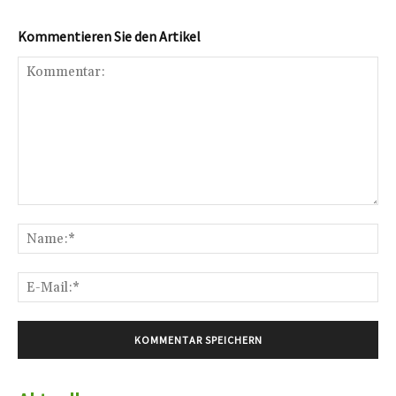
Kommentieren Sie den Artikel
Kommentar:
Na
E-
Mai