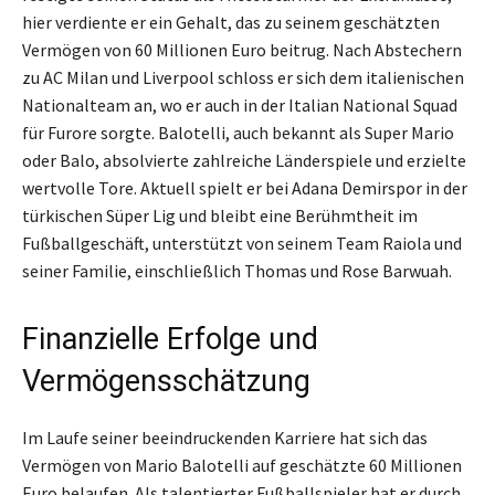
hier verdiente er ein Gehalt, das zu seinem geschätzten
Vermögen von 60 Millionen Euro beitrug. Nach Abstechern
zu AC Milan und Liverpool schloss er sich dem italienischen
Nationalteam an, wo er auch in der Italian National Squad
für Furore sorgte. Balotelli, auch bekannt als Super Mario
oder Balo, absolvierte zahlreiche Länderspiele und erzielte
wertvolle Tore. Aktuell spielt er bei Adana Demirspor in der
türkischen Süper Lig und bleibt eine Berühmtheit im
Fußballgeschäft, unterstützt von seinem Team Raiola und
seiner Familie, einschließlich Thomas und Rose Barwuah.
Finanzielle Erfolge und
Vermögensschätzung
Im Laufe seiner beeindruckenden Karriere hat sich das
Vermögen von Mario Balotelli auf geschätzte 60 Millionen
Euro belaufen. Als talentierter Fußballspieler hat er durch