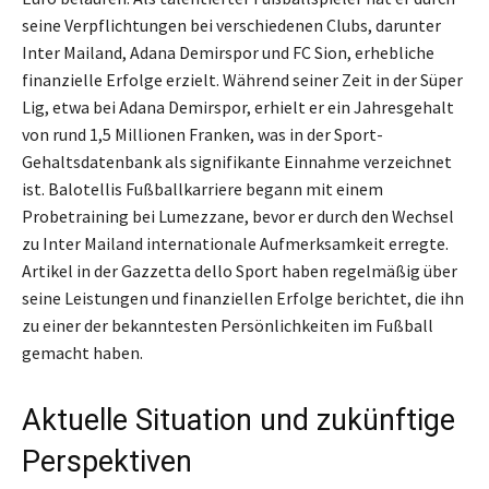
seine Verpflichtungen bei verschiedenen Clubs, darunter
Inter Mailand, Adana Demirspor und FC Sion, erhebliche
finanzielle Erfolge erzielt. Während seiner Zeit in der Süper
Lig, etwa bei Adana Demirspor, erhielt er ein Jahresgehalt
von rund 1,5 Millionen Franken, was in der Sport-
Gehaltsdatenbank als signifikante Einnahme verzeichnet
ist. Balotellis Fußballkarriere begann mit einem
Probetraining bei Lumezzane, bevor er durch den Wechsel
zu Inter Mailand internationale Aufmerksamkeit erregte.
Artikel in der Gazzetta dello Sport haben regelmäßig über
seine Leistungen und finanziellen Erfolge berichtet, die ihn
zu einer der bekanntesten Persönlichkeiten im Fußball
gemacht haben.
Aktuelle Situation und zukünftige
Perspektiven