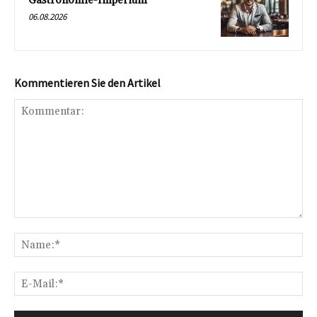
Gastronomie-Imperium
06.08.2026
Kommentieren Sie den Artikel
Kommentar:
Na
E-
Mai