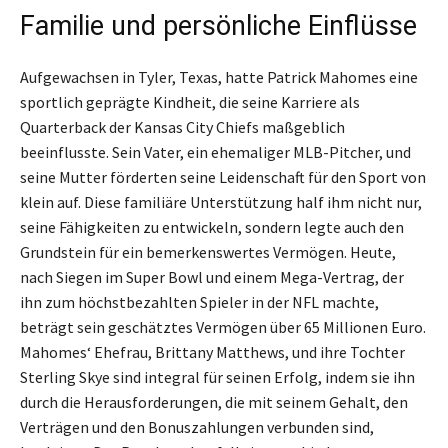
Familie und persönliche Einflüsse
Aufgewachsen in Tyler, Texas, hatte Patrick Mahomes eine
sportlich geprägte Kindheit, die seine Karriere als
Quarterback der Kansas City Chiefs maßgeblich
beeinflusste. Sein Vater, ein ehemaliger MLB-Pitcher, und
seine Mutter förderten seine Leidenschaft für den Sport von
klein auf. Diese familiäre Unterstützung half ihm nicht nur,
seine Fähigkeiten zu entwickeln, sondern legte auch den
Grundstein für ein bemerkenswertes Vermögen. Heute,
nach Siegen im Super Bowl und einem Mega-Vertrag, der
ihn zum höchstbezahlten Spieler in der NFL machte,
beträgt sein geschätztes Vermögen über 65 Millionen Euro.
Mahomes‘ Ehefrau, Brittany Matthews, und ihre Tochter
Sterling Skye sind integral für seinen Erfolg, indem sie ihn
durch die Herausforderungen, die mit seinem Gehalt, den
Verträgen und den Bonuszahlungen verbunden sind,