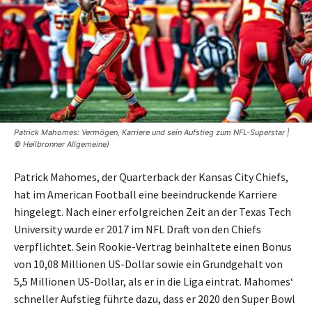
Patrick Mahomes: Vermögen, Karriere und sein Aufstieg zum NFL-Superstar |
© Heilbronner Allgemeine)
Patrick Mahomes, der Quarterback der Kansas City Chiefs,
hat im American Football eine beeindruckende Karriere
hingelegt. Nach einer erfolgreichen Zeit an der Texas Tech
University wurde er 2017 im NFL Draft von den Chiefs
verpflichtet. Sein Rookie-Vertrag beinhaltete einen Bonus
von 10,08 Millionen US-Dollar sowie ein Grundgehalt von
5,5 Millionen US-Dollar, als er in die Liga eintrat. Mahomes‘
schneller Aufstieg führte dazu, dass er 2020 den Super Bowl