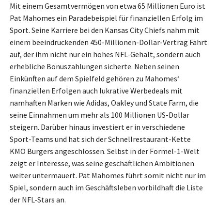
Mit einem Gesamtvermögen von etwa 65 Millionen Euro ist
Pat Mahomes ein Paradebeispiel für finanziellen Erfolg im
Sport. Seine Karriere bei den Kansas City Chiefs nahm mit
einem beeindruckenden 450-Millionen-Dollar-Vertrag Fahrt
auf, der ihm nicht nur ein hohes NFL-Gehalt, sondern auch
erhebliche Bonuszahlungen sicherte. Neben seinen
Einkünften auf dem Spielfeld gehören zu Mahomes‘
finanziellen Erfolgen auch lukrative Werbedeals mit
namhaften Marken wie Adidas, Oakley und State Farm, die
seine Einnahmen um mehr als 100 Millionen US-Dollar
steigern. Darüber hinaus investiert er in verschiedene
Sport-Teams und hat sich der Schnellrestaurant-Kette
KMO Burgers angeschlossen. Selbst in der Formel-1-Welt
zeigt er Interesse, was seine geschäftlichen Ambitionen
weiter untermauert. Pat Mahomes führt somit nicht nur im
Spiel, sondern auch im Geschäftsleben vorbildhaft die Liste
der NFL-Stars an.