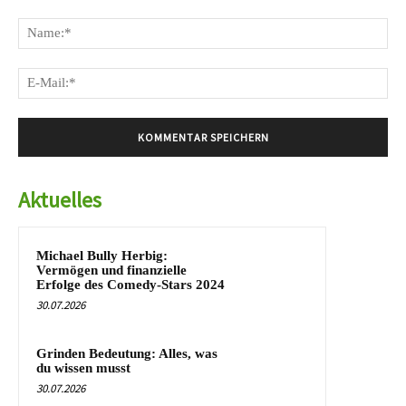
Kommentar:
Na
E-
Mai
Aktuelles
Michael Bully Herbig:
Vermögen und finanzielle
Erfolge des Comedy-Stars 2024
30.07.2026
Grinden Bedeutung: Alles, was
du wissen musst
30.07.2026