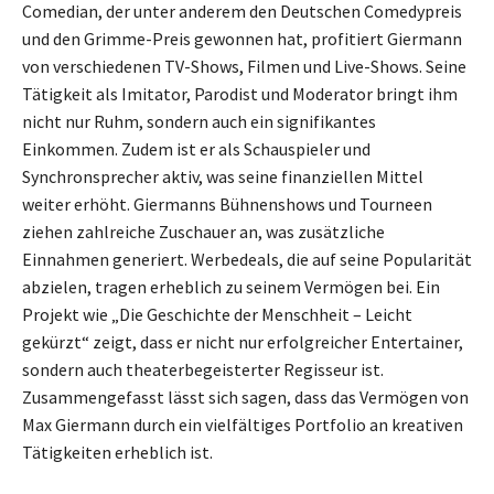
Comedian, der unter anderem den Deutschen Comedypreis
und den Grimme-Preis gewonnen hat, profitiert Giermann
von verschiedenen TV-Shows, Filmen und Live-Shows. Seine
Tätigkeit als Imitator, Parodist und Moderator bringt ihm
nicht nur Ruhm, sondern auch ein signifikantes
Einkommen. Zudem ist er als Schauspieler und
Synchronsprecher aktiv, was seine finanziellen Mittel
weiter erhöht. Giermanns Bühnenshows und Tourneen
ziehen zahlreiche Zuschauer an, was zusätzliche
Einnahmen generiert. Werbedeals, die auf seine Popularität
abzielen, tragen erheblich zu seinem Vermögen bei. Ein
Projekt wie „Die Geschichte der Menschheit – Leicht
gekürzt“ zeigt, dass er nicht nur erfolgreicher Entertainer,
sondern auch theaterbegeisterter Regisseur ist.
Zusammengefasst lässt sich sagen, dass das Vermögen von
Max Giermann durch ein vielfältiges Portfolio an kreativen
Tätigkeiten erheblich ist.