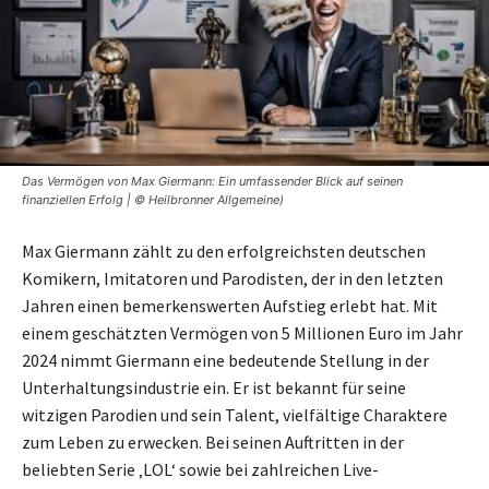
Das Vermögen von Max Giermann: Ein umfassender Blick auf seinen
finanziellen Erfolg | © Heilbronner Allgemeine)
Max Giermann zählt zu den erfolgreichsten deutschen
Komikern, Imitatoren und Parodisten, der in den letzten
Jahren einen bemerkenswerten Aufstieg erlebt hat. Mit
einem geschätzten Vermögen von 5 Millionen Euro im Jahr
2024 nimmt Giermann eine bedeutende Stellung in der
Unterhaltungsindustrie ein. Er ist bekannt für seine
witzigen Parodien und sein Talent, vielfältige Charaktere
zum Leben zu erwecken. Bei seinen Auftritten in der
beliebten Serie ‚LOL‘ sowie bei zahlreichen Live-