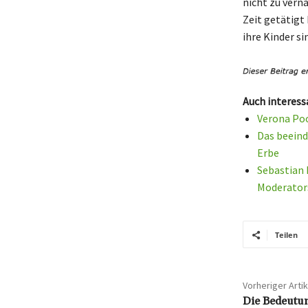
nicht zu verna
Zeit getätigt
ihre Kinder si
Auch interess
Verona Poo
Das beeind
Erbe
Sebastian 
Moderator
Teilen
Vorheriger Artik
Die Bedeutun