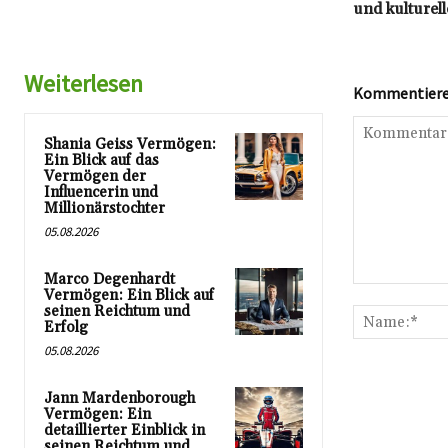
und kulturel
Weiterlesen
Kommentieren
Shania Geiss Vermögen:
Ein Blick auf das
Vermögen der
Influencerin und
Millionärstochter
05.08.2026
Marco Degenhardt
Kommentar:
Vermögen: Ein Blick auf
seinen Reichtum und
Erfolg
05.08.2026
Jann Mardenborough
Vermögen: Ein
detaillierter Einblick in
seinen Reichtum und