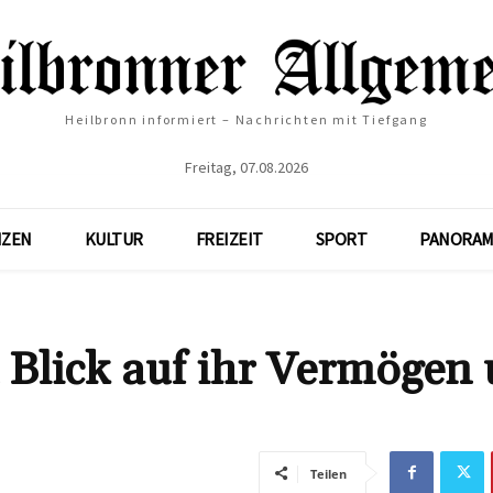
Heilbronn informiert – Nachrichten mit Tiefgang
Freitag, 07.08.2026
NZEN
KULTUR
FREIZEIT
SPORT
PANORAM
 Blick auf ihr Vermögen
Teilen