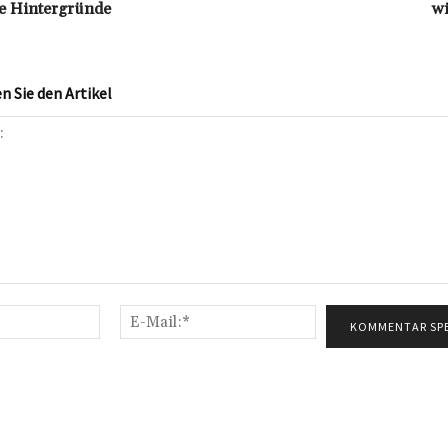
le Hintergründe
wi
 Sie den Artikel
Name:*
E-
Mail:*