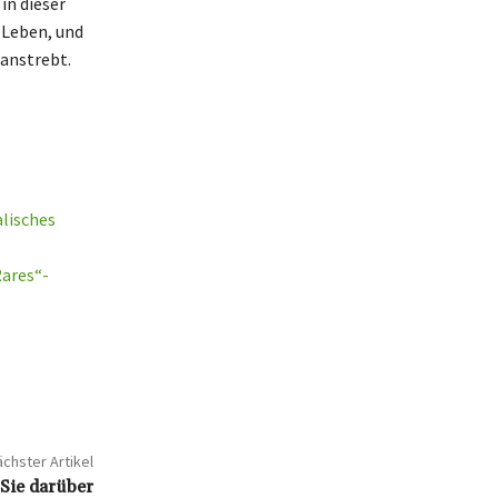
in dieser
 Leben, und
 anstrebt.
lisches
Rares“-
chster Artikel
Sie darüber