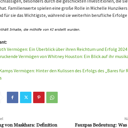
chlässigen, besonders durch die geschickten Investitionen, die sie 
 hat. Familienwerte spielen eine große Rolle in Michelle Hunzikers
nd für sie das Wichtigste, während sie weiterhin berufliche Erfolge
ant:
th Vermögen: Ein Überblick über ihren Reichtum und Erfolg 2024
ruckende Vermögen von Whitney Houston: Ein Blick auf ihr musika
Kamps Vermögen: Hinter den Kulissen des Erfolgs des „Bares für 
s
el
Nä
g von Maskhara: Definition
Fauxpas Bedeutung: Was 