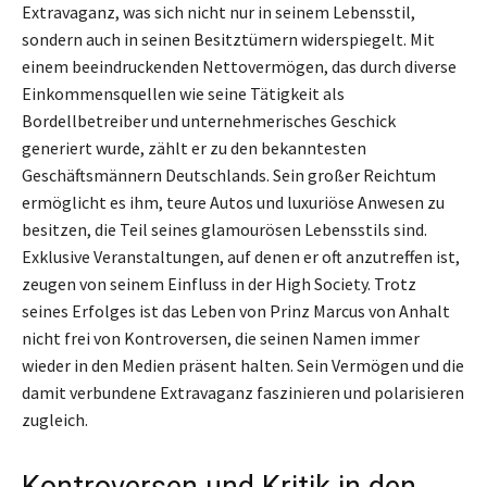
Extravaganz, was sich nicht nur in seinem Lebensstil,
sondern auch in seinen Besitztümern widerspiegelt. Mit
einem beeindruckenden Nettovermögen, das durch diverse
Einkommensquellen wie seine Tätigkeit als
Bordellbetreiber und unternehmerisches Geschick
generiert wurde, zählt er zu den bekanntesten
Geschäftsmännern Deutschlands. Sein großer Reichtum
ermöglicht es ihm, teure Autos und luxuriöse Anwesen zu
besitzen, die Teil seines glamourösen Lebensstils sind.
Exklusive Veranstaltungen, auf denen er oft anzutreffen ist,
zeugen von seinem Einfluss in der High Society. Trotz
seines Erfolges ist das Leben von Prinz Marcus von Anhalt
nicht frei von Kontroversen, die seinen Namen immer
wieder in den Medien präsent halten. Sein Vermögen und die
damit verbundene Extravaganz faszinieren und polarisieren
zugleich.
Kontroversen und Kritik in den