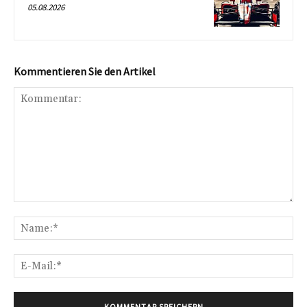
05.08.2026
Kommentieren Sie den Artikel
Kommentar:
Na
E-
Mai