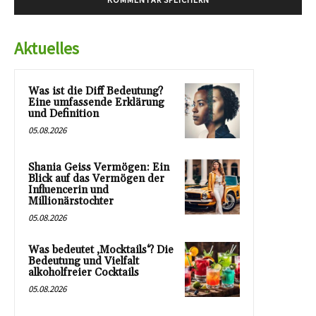
Aktuelles
Was ist die Diff Bedeutung?
Eine umfassende Erklärung
und Definition
05.08.2026
Shania Geiss Vermögen: Ein
Blick auf das Vermögen der
Influencerin und
Millionärstochter
05.08.2026
Was bedeutet ‚Mocktails‘? Die
Bedeutung und Vielfalt
alkoholfreier Cocktails
05.08.2026