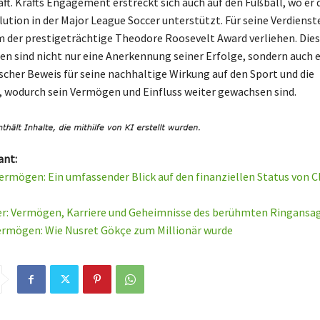
ft. Krafts Engagement erstreckt sich auch auf den Fußball, wo er 
ution in der Major League Soccer unterstützt. Für seine Verdiens
 der prestigeträchtige Theodore Roosevelt Award verliehen. Die
n sind nicht nur eine Anerkennung seiner Erfolge, sondern auch e
cher Beweis für seine nachhaltige Wirkung auf den Sport und die
 wodurch sein Vermögen und Einfluss weiter gewachsen sind.
ant:
ermögen: Ein umfassender Blick auf den finanziellen Status von C
er: Vermögen, Karriere und Geheimnisse des berühmten Ringansa
ermögen: Wie Nusret Gökçe zum Millionär wurde