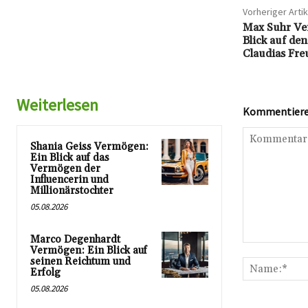
Vorheriger Artik
Max Suhr Ve
Blick auf den
Claudias Fre
Weiterlesen
Kommentieren
Shania Geiss Vermögen:
Ein Blick auf das
Vermögen der
Influencerin und
Millionärstochter
05.08.2026
Marco Degenhardt
Kommentar:
Vermögen: Ein Blick auf
seinen Reichtum und
Erfolg
05.08.2026