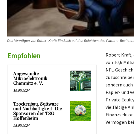
Das Vermögen von Robert Kraft: Ein Blick auf den Reichtum des Patriots-Besitzers
Empfohlen
Robert Kraft,
von 10,6 Mill
NFL-Geschicht
Angewandte
zuzuschreiben 
Mikroelektronik
Chemnitz e. V.
sondern auch 
19.09.2024
Papier- und V
Private Equity
Trockenbau, Software
vielfältige A
und Nachhaltigkeit: Die
Sponsoren der TSG
Finanzsektor 
Hoffenheim
Vermögen bei
25.09.2024