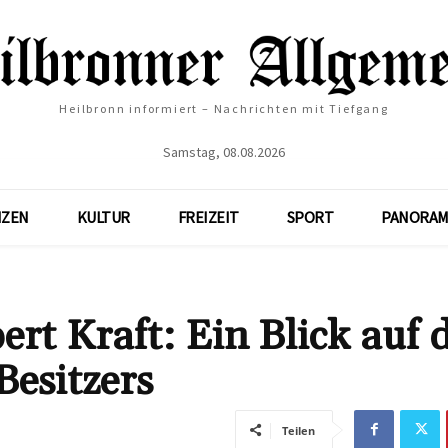
Heilbronn informiert – Nachrichten mit Tiefgang
Samstag, 08.08.2026
NZEN
KULTUR
FREIZEIT
SPORT
PANORAM
t Kraft: Ein Blick auf 
Besitzers
Teilen