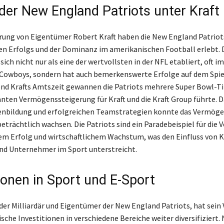
 der New England Patriots unter Kraft
rung von Eigentümer Robert Kraft haben die New England Patriots
len Erfolgs und der Dominanz im amerikanischen Football erlebt. 
sich nicht nur als eine der wertvollsten in der NFL etabliert, oft i
 Cowboys, sondern hat auch bemerkenswerte Erfolge auf dem Spie
end Krafts Amtszeit gewannen die Patriots mehrere Super Bowl-Ti
kanten Vermögenssteigerung für Kraft und die Kraft Group führte. D
enbildung und erfolgreichen Teamstrategien konnte das Vermöge
eträchtlich wachsen. Die Patriots sind ein Paradebeispiel für die 
em Erfolg und wirtschaftlichem Wachstum, was den Einfluss von Kr
nd Unternehmer im Sport unterstreicht.
ionen in Sport und E-Sport
 der Milliardär und Eigentümer der New England Patriots, hat sei
sche Investitionen in verschiedene Bereiche weiter diversifiziert.