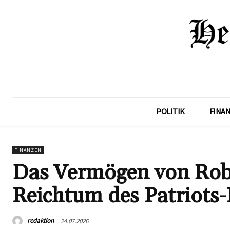
POLITIK
FINA
FINANZEN
Das Vermögen von Rober
Reichtum des Patriots-
redaktion
24.07.2026