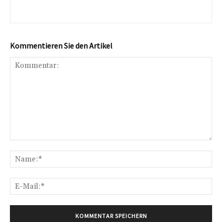
Kommentieren Sie den Artikel
Kommentar:
Na
E-
Mai