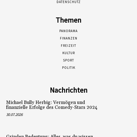
DATENSCHUTZ
Themen
PANORAMA
FINANZEN
FREIZEIT
KULTUR
SPORT
POLITIK
Nachrichten
Michael Bully Herbig: Vermögen und
finanzielle Erfolge des Comedy-Stars 2024
30.07.2026
Grinden Bedeutung: Alles, was du wissen