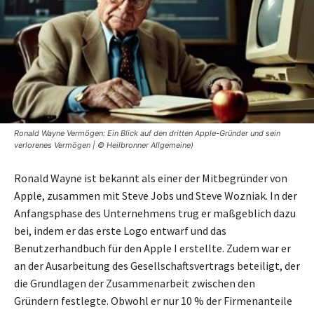
Ronald Wayne Vermögen: Ein Blick auf den dritten Apple-Gründer und sein
verlorenes Vermögen | © Heilbronner Allgemeine)
Ronald Wayne ist bekannt als einer der Mitbegründer von
Apple, zusammen mit Steve Jobs und Steve Wozniak. In der
Anfangsphase des Unternehmens trug er maßgeblich dazu
bei, indem er das erste Logo entwarf und das
Benutzerhandbuch für den Apple I erstellte. Zudem war er
an der Ausarbeitung des Gesellschaftsvertrags beteiligt, der
die Grundlagen der Zusammenarbeit zwischen den
Gründern festlegte. Obwohl er nur 10 % der Firmenanteile