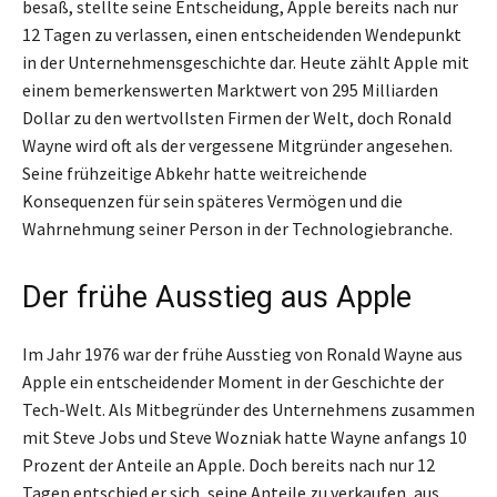
besaß, stellte seine Entscheidung, Apple bereits nach nur
12 Tagen zu verlassen, einen entscheidenden Wendepunkt
in der Unternehmensgeschichte dar. Heute zählt Apple mit
einem bemerkenswerten Marktwert von 295 Milliarden
Dollar zu den wertvollsten Firmen der Welt, doch Ronald
Wayne wird oft als der vergessene Mitgründer angesehen.
Seine frühzeitige Abkehr hatte weitreichende
Konsequenzen für sein späteres Vermögen und die
Wahrnehmung seiner Person in der Technologiebranche.
Der frühe Ausstieg aus Apple
Im Jahr 1976 war der frühe Ausstieg von Ronald Wayne aus
Apple ein entscheidender Moment in der Geschichte der
Tech-Welt. Als Mitbegründer des Unternehmens zusammen
mit Steve Jobs und Steve Wozniak hatte Wayne anfangs 10
Prozent der Anteile an Apple. Doch bereits nach nur 12
Tagen entschied er sich, seine Anteile zu verkaufen, aus