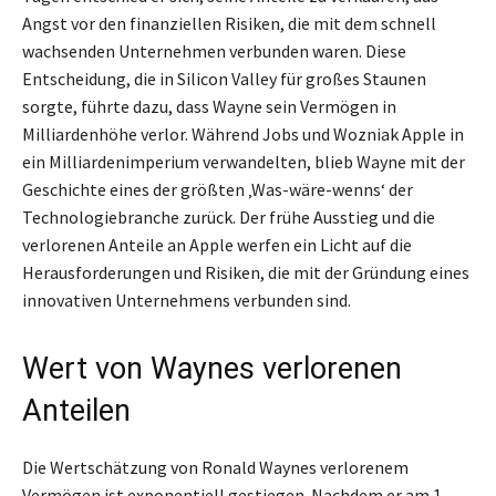
Angst vor den finanziellen Risiken, die mit dem schnell
wachsenden Unternehmen verbunden waren. Diese
Entscheidung, die in Silicon Valley für großes Staunen
sorgte, führte dazu, dass Wayne sein Vermögen in
Milliardenhöhe verlor. Während Jobs und Wozniak Apple in
ein Milliardenimperium verwandelten, blieb Wayne mit der
Geschichte eines der größten ‚Was-wäre-wenns‘ der
Technologiebranche zurück. Der frühe Ausstieg und die
verlorenen Anteile an Apple werfen ein Licht auf die
Herausforderungen und Risiken, die mit der Gründung eines
innovativen Unternehmens verbunden sind.
Wert von Waynes verlorenen
Anteilen
Die Wertschätzung von Ronald Waynes verlorenem
Vermögen ist exponentiell gestiegen. Nachdem er am 1.