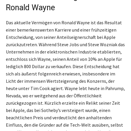
Ronald Wayne
Das aktuelle Vermögen von Ronald Wayne ist das Resultat
einer bemerkenswerten Karriere und einer frühzeitigen
Entscheidung, von seiner Anteilseignerschaft bei Apple
zurückzutreten. Während Steve Jobs und Steve Wozniak das
Unternehmen in der elektronischen Industrie etablierten,
entschloss sich Wayne, seinen Anteil von 10% an Apple für
lediglich 800 Dollar zu verkaufen. Diese Entscheidung hat
sich als äußerst folgenreich erwiesen, insbesondere im
Licht der immensen Wertsteigerung des Konzerns, der
heute unter Tim Cook agiert. Wayne lebt heute in Pahrump,
Nevada, wo er weitgehend aus der Öffentlichkeit
zurückgezogen ist. Kürzlich erzielte ein Relikt seiner Zeit
bei Apple, das bei Sotheby’s versteigert wurde, einen
beachtlichen Preis und verdeutlicht den anhaltenden
Einfluss, den die Gründer auf die Tech-Welt ausüben, selbst