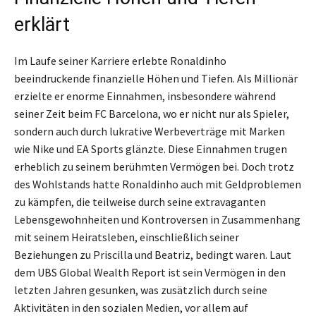
erklärt
Im Laufe seiner Karriere erlebte Ronaldinho
beeindruckende finanzielle Höhen und Tiefen. Als Millionär
erzielte er enorme Einnahmen, insbesondere während
seiner Zeit beim FC Barcelona, wo er nicht nur als Spieler,
sondern auch durch lukrative Werbeverträge mit Marken
wie Nike und EA Sports glänzte. Diese Einnahmen trugen
erheblich zu seinem berühmten Vermögen bei. Doch trotz
des Wohlstands hatte Ronaldinho auch mit Geldproblemen
zu kämpfen, die teilweise durch seine extravaganten
Lebensgewohnheiten und Kontroversen in Zusammenhang
mit seinem Heiratsleben, einschließlich seiner
Beziehungen zu Priscilla und Beatriz, bedingt waren. Laut
dem UBS Global Wealth Report ist sein Vermögen in den
letzten Jahren gesunken, was zusätzlich durch seine
Aktivitäten in den sozialen Medien, vor allem auf