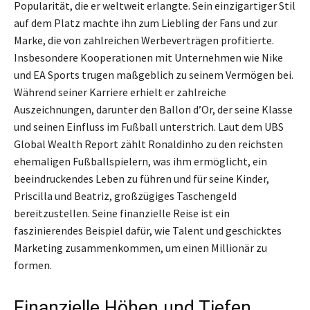
Popularität, die er weltweit erlangte. Sein einzigartiger Stil
auf dem Platz machte ihn zum Liebling der Fans und zur
Marke, die von zahlreichen Werbeverträgen profitierte.
Insbesondere Kooperationen mit Unternehmen wie Nike
und EA Sports trugen maßgeblich zu seinem Vermögen bei.
Während seiner Karriere erhielt er zahlreiche
Auszeichnungen, darunter den Ballon d’Or, der seine Klasse
und seinen Einfluss im Fußball unterstrich. Laut dem UBS
Global Wealth Report zählt Ronaldinho zu den reichsten
ehemaligen Fußballspielern, was ihm ermöglicht, ein
beeindruckendes Leben zu führen und für seine Kinder,
Priscilla und Beatriz, großzügiges Taschengeld
bereitzustellen. Seine finanzielle Reise ist ein
faszinierendes Beispiel dafür, wie Talent und geschicktes
Marketing zusammenkommen, um einen Millionär zu
formen.
Finanzielle Höhen und Tiefen