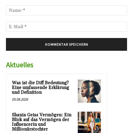
Kommentar:
Na
E-
Mai
Aktuelles
Was ist die Diff Bedeutung?
Eine umfassende Erklärung
und Definition
05.08.2026
Shania Geiss Vermögen: Ein
Blick auf das Vermögen der
Influencerin und
Millionärstochter