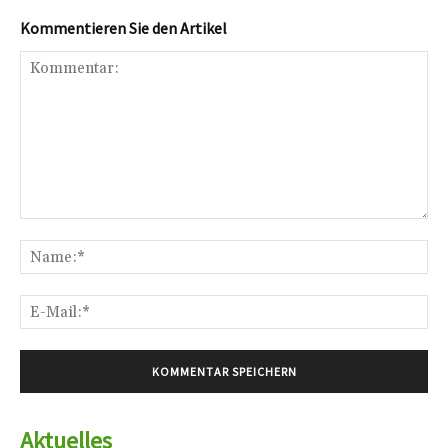
Kommentieren Sie den Artikel
Kommentar:
Na
E-
Mai
Aktuelles