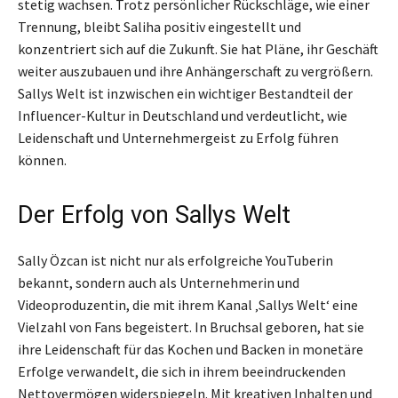
stetig wachsen. Trotz persönlicher Rückschläge, wie einer
Trennung, bleibt Saliha positiv eingestellt und
konzentriert sich auf die Zukunft. Sie hat Pläne, ihr Geschäft
weiter auszubauen und ihre Anhängerschaft zu vergrößern.
Sallys Welt ist inzwischen ein wichtiger Bestandteil der
Influencer-Kultur in Deutschland und verdeutlicht, wie
Leidenschaft und Unternehmergeist zu Erfolg führen
können.
Der Erfolg von Sallys Welt
Sally Özcan ist nicht nur als erfolgreiche YouTuberin
bekannt, sondern auch als Unternehmerin und
Videoproduzentin, die mit ihrem Kanal ‚Sallys Welt‘ eine
Vielzahl von Fans begeistert. In Bruchsal geboren, hat sie
ihre Leidenschaft für das Kochen und Backen in monetäre
Erfolge verwandelt, die sich in ihrem beeindruckenden
Nettovermögen widerspiegeln. Mit kreativen Inhalten und