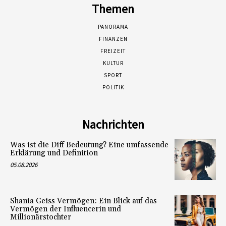
Themen
PANORAMA
FINANZEN
FREIZEIT
KULTUR
SPORT
POLITIK
Nachrichten
Was ist die Diff Bedeutung? Eine umfassende
Erklärung und Definition
05.08.2026
Shania Geiss Vermögen: Ein Blick auf das
Vermögen der Influencerin und
Millionärstochter