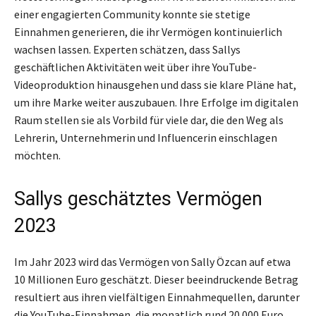
einer engagierten Community konnte sie stetige
Einnahmen generieren, die ihr Vermögen kontinuierlich
wachsen lassen. Experten schätzen, dass Sallys
geschäftlichen Aktivitäten weit über ihre YouTube-
Videoproduktion hinausgehen und dass sie klare Pläne hat,
um ihre Marke weiter auszubauen. Ihre Erfolge im digitalen
Raum stellen sie als Vorbild für viele dar, die den Weg als
Lehrerin, Unternehmerin und Influencerin einschlagen
möchten.
Sallys geschätztes Vermögen
2023
Im Jahr 2023 wird das Vermögen von Sally Özcan auf etwa
10 Millionen Euro geschätzt. Dieser beeindruckende Betrag
resultiert aus ihren vielfältigen Einnahmequellen, darunter
die YouTube-Einnahmen, die monatlich rund 20.000 Euro