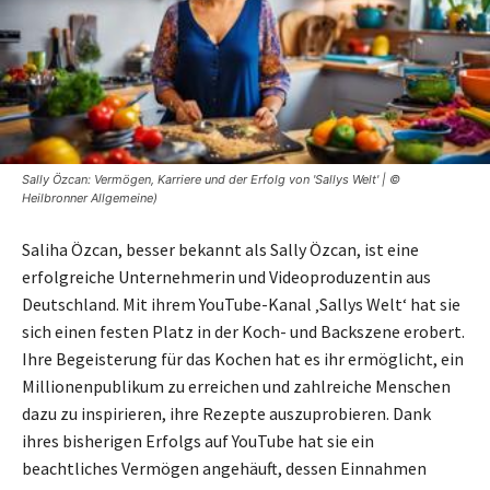
Sally Özcan: Vermögen, Karriere und der Erfolg von 'Sallys Welt' | ©
Heilbronner Allgemeine)
Saliha Özcan, besser bekannt als Sally Özcan, ist eine
erfolgreiche Unternehmerin und Videoproduzentin aus
Deutschland. Mit ihrem YouTube-Kanal ‚Sallys Welt‘ hat sie
sich einen festen Platz in der Koch- und Backszene erobert.
Ihre Begeisterung für das Kochen hat es ihr ermöglicht, ein
Millionenpublikum zu erreichen und zahlreiche Menschen
dazu zu inspirieren, ihre Rezepte auszuprobieren. Dank
ihres bisherigen Erfolgs auf YouTube hat sie ein
beachtliches Vermögen angehäuft, dessen Einnahmen