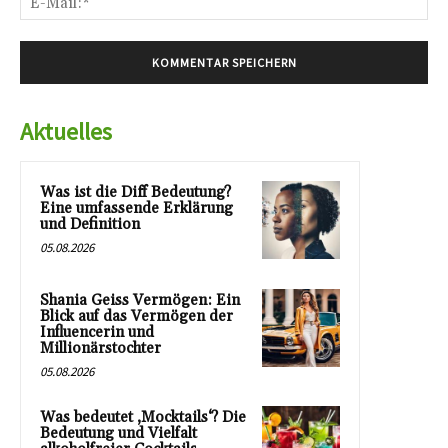
Mai
Aktuelles
Was ist die Diff Bedeutung?
Eine umfassende Erklärung
und Definition
05.08.2026
Shania Geiss Vermögen: Ein
Blick auf das Vermögen der
Influencerin und
Millionärstochter
05.08.2026
Was bedeutet ‚Mocktails‘? Die
Bedeutung und Vielfalt