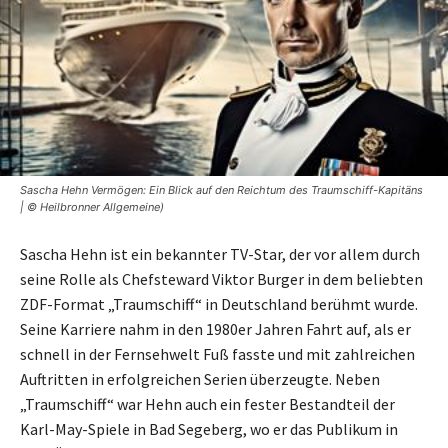
Sascha Hehn Vermögen: Ein Blick auf den Reichtum des Traumschiff-Kapitäns
| © Heilbronner Allgemeine)
Sascha Hehn ist ein bekannter TV-Star, der vor allem durch
seine Rolle als Chefsteward Viktor Burger in dem beliebten
ZDF-Format „Traumschiff“ in Deutschland berühmt wurde.
Seine Karriere nahm in den 1980er Jahren Fahrt auf, als er
schnell in der Fernsehwelt Fuß fasste und mit zahlreichen
Auftritten in erfolgreichen Serien überzeugte. Neben
„Traumschiff“ war Hehn auch ein fester Bestandteil der
Karl-May-Spiele in Bad Segeberg, wo er das Publikum in