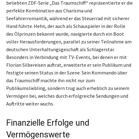
beliebten ZDF-Serie „Das Traumschiff“ repräsentierte er die
perfekte Kombination aus Charisma und
Seefahrerromantik, während er das Steuerrad mit sicherer
Hand führte. Hehn, der auch als Schauspieler in der Rolle
des Ölprinzen bekannt wurde, navigierte durch ein Boot
voller Herausforderungen, parallel zu seiner Teilnahme am
deutschen Unterhaltungsgeschäft als Schlagerstar.
Besonders in Verbindung mit TV-Events, bei denen er mit
Florian Silbereisen auftrat, erweiterte er sein Publikum und
festigte seinen Status in der Szene. Sein Kommando über
das Traumschiff machte ihn nicht nur zum
Publikumsliebling, sondern trug auch erheblich zu seinem
Vermögen bei, welches durch erfolgreiche Sendungen und
Auftritte weiter wuchs.
Finanzielle Erfolge und
Vermögenswerte