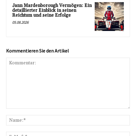
Jann Mardenborough Vermögen: Ein
detaillierter Einblick in seinen
Reichtum und seine Erfolge
05.08.2026
Kommentieren Sie den Artikel
Kommentar:
Na
E-