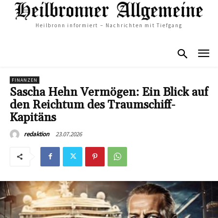
Heilbronn informiert – Nachrichten mit Tiefgang
FINANZEN
Sascha Hehn Vermögen: Ein Blick auf
den Reichtum des Traumschiff-
Kapitäns
23.07.2026
redaktion