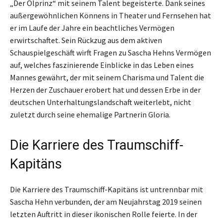
„Der Ölprinz“ mit seinem Talent begeisterte. Dank seines
außergewöhnlichen Könnens in Theater und Fernsehen hat
er im Laufe der Jahre ein beachtliches Vermögen
erwirtschaftet. Sein Rückzug aus dem aktiven
Schauspielgeschäft wirft Fragen zu Sascha Hehns Vermögen
auf, welches faszinierende Einblicke in das Leben eines
Mannes gewährt, der mit seinem Charisma und Talent die
Herzen der Zuschauer erobert hat und dessen Erbe in der
deutschen Unterhaltungslandschaft weiterlebt, nicht
zuletzt durch seine ehemalige Partnerin Gloria.
Die Karriere des Traumschiff-
Kapitäns
Die Karriere des Traumschiff-Kapitäns ist untrennbar mit
Sascha Hehn verbunden, der am Neujahrstag 2019 seinen
letzten Auftritt in dieser ikonischen Rolle feierte. In der