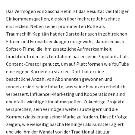
Das Vermögen von Sascha Hehn ist das Resultat vielfältiger
Einkommensquellen, die sich über mehrere Jahrzehnte
erstrecken. Neben seiner prominenten Rolle als
Traumschiff-Kapitän hat der Darsteller auch in zahlreichen
Filmen und Fernsehsendungen mitgewirkt, darunter auch
Softsex-Filme, die ihm zusätzliche Aufmerksamkeit
brachten. In den letzten Jahren hat er seine Popularität als
Content-Creator genutzt, um auf Plattformen wie YouTube
eine eigene Karriere zu starten. Dort hat er eine
beachtliche Anzahl von Abonnenten gewonnen und
monetarisiert seine Inhalte, was seine Finanzen erheblich
verbessert. Influencer-Marketing und Kooperationen sind
ebenfalls wichtige Einnahmequellen. Zukünftige Projekte
versprechen, sein Vermögen weiter zu steigern und die
Kommerzialisierung seiner Marke zu fördern. Diese Erfolge
zeigen, wie vielseitig Sascha Hellinger als Künstler agiert
und wie ihm der Wandel von der Traditionalität zur