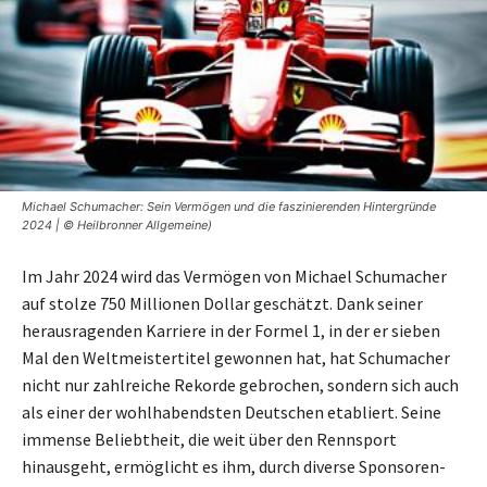
Michael Schumacher: Sein Vermögen und die faszinierenden Hintergründe
2024 | © Heilbronner Allgemeine)
Im Jahr 2024 wird das Vermögen von Michael Schumacher
auf stolze 750 Millionen Dollar geschätzt. Dank seiner
herausragenden Karriere in der Formel 1, in der er sieben
Mal den Weltmeistertitel gewonnen hat, hat Schumacher
nicht nur zahlreiche Rekorde gebrochen, sondern sich auch
als einer der wohlhabendsten Deutschen etabliert. Seine
immense Beliebtheit, die weit über den Rennsport
hinausgeht, ermöglicht es ihm, durch diverse Sponsoren-