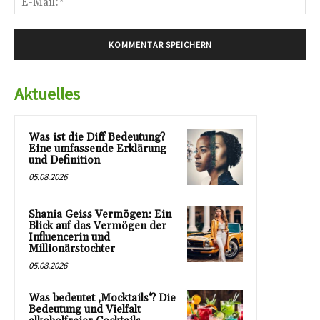
Mai
Aktuelles
Was ist die Diff Bedeutung?
Eine umfassende Erklärung
und Definition
05.08.2026
Shania Geiss Vermögen: Ein
Blick auf das Vermögen der
Influencerin und
Millionärstochter
05.08.2026
Was bedeutet ‚Mocktails‘? Die
Bedeutung und Vielfalt