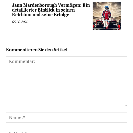
Jann Mardenborough Vermögen: Ein
detaillierter Einblick in seinen
Reichtum und seine Erfolge
05.08.2026
Kommentieren Sie den Artikel
Kommentar:
Na
E-