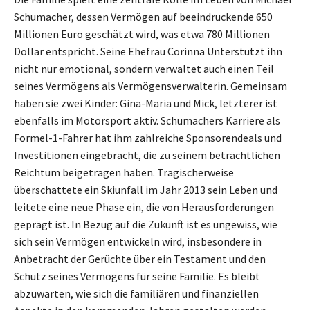
Schumacher, dessen Vermögen auf beeindruckende 650
Millionen Euro geschätzt wird, was etwa 780 Millionen
Dollar entspricht. Seine Ehefrau Corinna Unterstützt ihn
nicht nur emotional, sondern verwaltet auch einen Teil
seines Vermögens als Vermögensverwalterin. Gemeinsam
haben sie zwei Kinder: Gina-Maria und Mick, letzterer ist
ebenfalls im Motorsport aktiv. Schumachers Karriere als
Formel-1-Fahrer hat ihm zahlreiche Sponsorendeals und
Investitionen eingebracht, die zu seinem beträchtlichen
Reichtum beigetragen haben. Tragischerweise
überschattete ein Skiunfall im Jahr 2013 sein Leben und
leitete eine neue Phase ein, die von Herausforderungen
geprägt ist. In Bezug auf die Zukunft ist es ungewiss, wie
sich sein Vermögen entwickeln wird, insbesondere in
Anbetracht der Gerüchte über ein Testament und den
Schutz seines Vermögens für seine Familie. Es bleibt
abzuwarten, wie sich die familiären und finanziellen