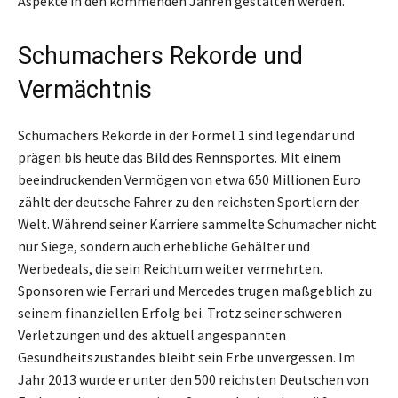
Aspekte in den kommenden Jahren gestalten werden.
Schumachers Rekorde und
Vermächtnis
Schumachers Rekorde in der Formel 1 sind legendär und
prägen bis heute das Bild des Rennsportes. Mit einem
beeindruckenden Vermögen von etwa 650 Millionen Euro
zählt der deutsche Fahrer zu den reichsten Sportlern der
Welt. Während seiner Karriere sammelte Schumacher nicht
nur Siege, sondern auch erhebliche Gehälter und
Werbedeals, die sein Reichtum weiter vermehrten.
Sponsoren wie Ferrari und Mercedes trugen maßgeblich zu
seinem finanziellen Erfolg bei. Trotz seiner schweren
Verletzungen und des aktuell angespannten
Gesundheitszustandes bleibt sein Erbe unvergessen. Im
Jahr 2013 wurde er unter den 500 reichsten Deutschen von