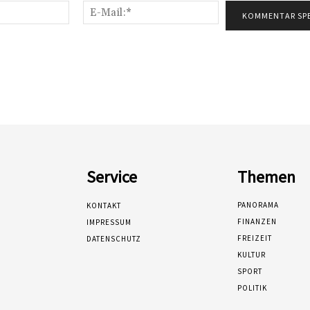
Name:*
E-
Mail:*
Service
Themen
PANORAMA
KONTAKT
FINANZEN
IMPRESSUM
FREIZEIT
DATENSCHUTZ
KULTUR
SPORT
POLITIK