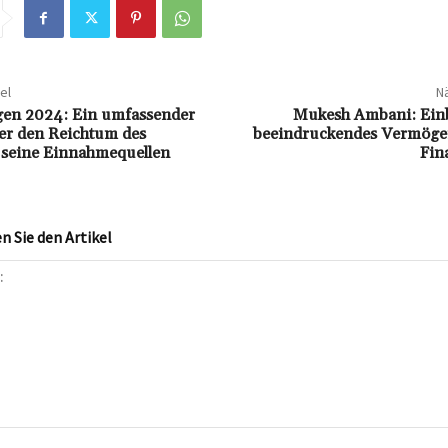
el
Nä
en 2024: Ein umfassender
Mukesh Ambani: Einbl
er den Reichtum des
beeindruckendes Vermöge
 seine Einnahmequellen
Fin
 Sie den Artikel