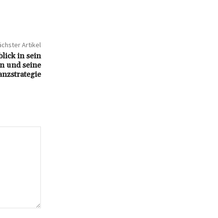
chster Artikel
ick in sein
n und seine
anzstrategie