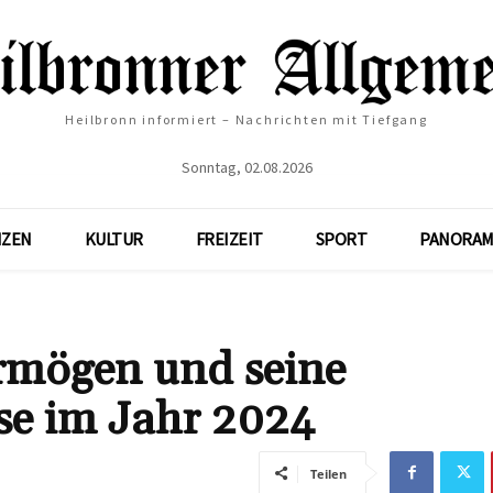
Heilbronn informiert – Nachrichten mit Tiefgang
Sonntag, 02.08.2026
NZEN
KULTUR
FREIZEIT
SPORT
PANORAM
ermögen und seine
se im Jahr 2024
Teilen