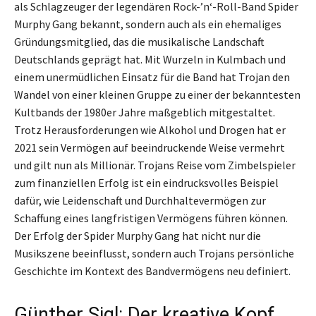
als Schlagzeuger der legendären Rock-’n‘-Roll-Band Spider
Murphy Gang bekannt, sondern auch als ein ehemaliges
Gründungsmitglied, das die musikalische Landschaft
Deutschlands geprägt hat. Mit Wurzeln in Kulmbach und
einem unermüdlichen Einsatz für die Band hat Trojan den
Wandel von einer kleinen Gruppe zu einer der bekanntesten
Kultbands der 1980er Jahre maßgeblich mitgestaltet.
Trotz Herausforderungen wie Alkohol und Drogen hat er
2021 sein Vermögen auf beeindruckende Weise vermehrt
und gilt nun als Millionär. Trojans Reise vom Zimbelspieler
zum finanziellen Erfolg ist ein eindrucksvolles Beispiel
dafür, wie Leidenschaft und Durchhaltevermögen zur
Schaffung eines langfristigen Vermögens führen können.
Der Erfolg der Spider Murphy Gang hat nicht nur die
Musikszene beeinflusst, sondern auch Trojans persönliche
Geschichte im Kontext des Bandvermögens neu definiert.
Günther Sigl: Der kreative Kopf