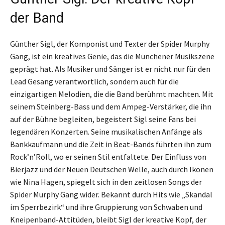
der Band
Günther Sigl, der Komponist und Texter der Spider Murphy
Gang, ist ein kreatives Genie, das die Münchener Musikszene
geprägt hat. Als Musiker und Sänger ist er nicht nur für den
Lead Gesang verantwortlich, sondern auch für die
einzigartigen Melodien, die die Band berühmt machten. Mit
seinem Steinberg-Bass und dem Ampeg-Verstärker, die ihn
auf der Bühne begleiten, begeistert Sigl seine Fans bei
legendären Konzerten. Seine musikalischen Anfänge als
Bankkaufmann und die Zeit in Beat-Bands führten ihn zum
Rock’n’Roll, wo er seinen Stil entfaltete. Der Einfluss von
Bierjazz und der Neuen Deutschen Welle, auch durch Ikonen
wie Nina Hagen, spiegelt sich in den zeitlosen Songs der
Spider Murphy Gang wider. Bekannt durch Hits wie „Skandal
im Sperrbezirk“ und ihre Gruppierung von Schwaben und
Kneipenband-Attitüden, bleibt Sigl der kreative Kopf, der