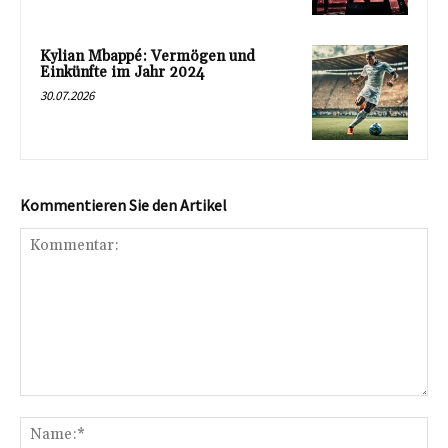
Kylian Mbappé: Vermögen und
Einkünfte im Jahr 2024
30.07.2026
Kommentieren Sie den Artikel
Kommentar:
Na