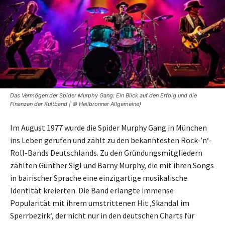
Das Vermögen der Spider Murphy Gang: Ein Blick auf den Erfolg und die
Finanzen der Kultband | © Heilbronner Allgemeine)
Im August 1977 wurde die Spider Murphy Gang in München
ins Leben gerufen und zählt zu den bekanntesten Rock-’n‘-
Roll-Bands Deutschlands. Zu den Gründungsmitgliedern
zählten Günther Sigl und Barny Murphy, die mit ihren Songs
in bairischer Sprache eine einzigartige musikalische
Identität kreierten. Die Band erlangte immense
Popularität mit ihrem umstrittenen Hit ‚Skandal im
Sperrbezirk‘, der nicht nur in den deutschen Charts für