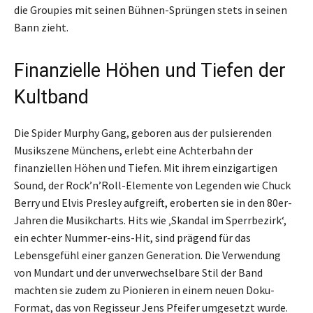
die Groupies mit seinen Bühnen-Sprüngen stets in seinen
Bann zieht.
Finanzielle Höhen und Tiefen der
Kultband
Die Spider Murphy Gang, geboren aus der pulsierenden
Musikszene Münchens, erlebt eine Achterbahn der
finanziellen Höhen und Tiefen. Mit ihrem einzigartigen
Sound, der Rock’n’Roll-Elemente von Legenden wie Chuck
Berry und Elvis Presley aufgreift, eroberten sie in den 80er-
Jahren die Musikcharts. Hits wie ‚Skandal im Sperrbezirk‘,
ein echter Nummer-eins-Hit, sind prägend für das
Lebensgefühl einer ganzen Generation. Die Verwendung
von Mundart und der unverwechselbare Stil der Band
machten sie zudem zu Pionieren in einem neuen Doku-
Format, das von Regisseur Jens Pfeifer umgesetzt wurde.