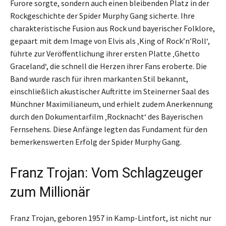
Furore sorgte, sondern auch einen bleibenden Platz in der
Rockgeschichte der Spider Murphy Gang sicherte. Ihre
charakteristische Fusion aus Rock und bayerischer Folklore,
gepaart mit dem Image von Elvis als ‚King of Rock’n’Roll‘,
führte zur Veröffentlichung ihrer ersten Platte ‚Ghetto
Graceland‘, die schnell die Herzen ihrer Fans eroberte. Die
Band wurde rasch für ihren markanten Stil bekannt,
einschließlich akustischer Auftritte im Steinerner Saal des
Münchner Maximilianeum, und erhielt zudem Anerkennung
durch den Dokumentarfilm ‚Rocknacht‘ des Bayerischen
Fernsehens. Diese Anfänge legten das Fundament für den
bemerkenswerten Erfolg der Spider Murphy Gang.
Franz Trojan: Vom Schlagzeuger
zum Millionär
Franz Trojan, geboren 1957 in Kamp-Lintfort, ist nicht nur