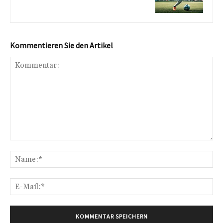
Kommentieren Sie den Artikel
Kommentar:
Na
E-
Mai