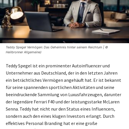
Teddy Spegel Vermögen: Das Geheimnis hinter seinem Reichtum | ©
Heilbronner Allgemeine)
Teddy Spegel ist ein prominenter Autoinfluencer und
Unternehmer aus Deutschland, der in den letzten Jahren
ein beträchtliches Vermögen angehäuft hat. Er ist bekannt
für seine spannenden sportlichen Aktivitäten und seine
beeindruckende Sammlung von Luxusfahrzeugen, darunter
der legendäre Ferrari F40 und der leistungsstarke McLaren
Senna. Teddy hat nicht nur den Status eines Influencers,
sondern auch den eines klugen Investors erlangt. Durch
effektives Personal Branding hat er eine große