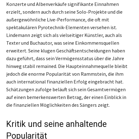
Konzerte und Albenverkäufe signifikante Einnahmen
erzielt, sondern auch durch seine Solo-Projekte und die
außergewöhnliche Live-Performance, die oft mit
spektakulären Pyrotechnik-Elementen versehen ist.
Lindemann zeigt sich als vielseitiger Künstler, auch als
Texter und Buchautor, was seine Einkommensquellen
erweitert. Seine klugen Geschäftsentscheidungen haben
dazu geführt, dass sein Vermögensstatus über die Jahre
hinweg stabil remained. Die Haupteinnahmequelle bleibt
jedoch die enorme Popularität von Rammstein, die ihm
auch international finanziellen Erfolg eingebracht hat.
Schätzungen zufolge beläuft sich sein Gesamtvermögen
auf einen bemerkenswerten Betrag, der einen Einblick in
die finanziellen Möglichkeiten des Sängers zeigt.
Kritik und seine anhaltende
Popularität