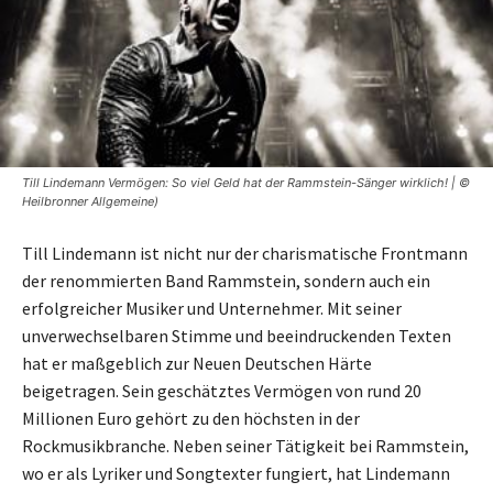
Till Lindemann Vermögen: So viel Geld hat der Rammstein-Sänger wirklich! | ©
Heilbronner Allgemeine)
Till Lindemann ist nicht nur der charismatische Frontmann
der renommierten Band Rammstein, sondern auch ein
erfolgreicher Musiker und Unternehmer. Mit seiner
unverwechselbaren Stimme und beeindruckenden Texten
hat er maßgeblich zur Neuen Deutschen Härte
beigetragen. Sein geschätztes Vermögen von rund 20
Millionen Euro gehört zu den höchsten in der
Rockmusikbranche. Neben seiner Tätigkeit bei Rammstein,
wo er als Lyriker und Songtexter fungiert, hat Lindemann