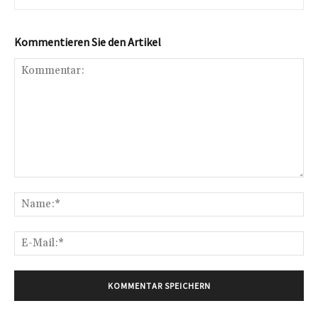
Kommentieren Sie den Artikel
Kommentar:
Na
E-
Mai