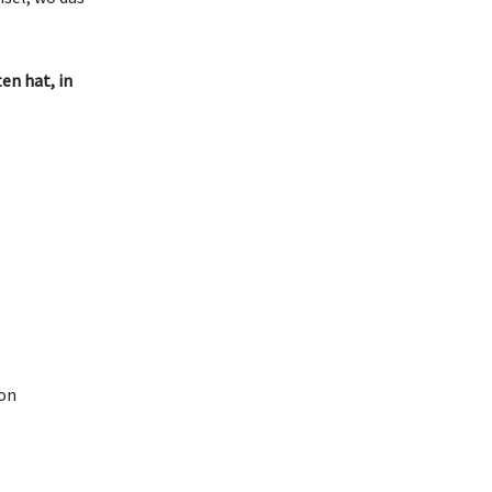
en hat, in
ion