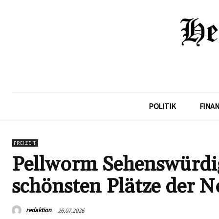
POLITIK
FINA
FREIZEIT
Pellworm Sehenswürdig
schönsten Plätze der N
redaktion
26.07.2026