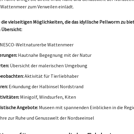
 Wattenmeer zum Verweilen einlädt.
die vielseitigen Möglichkeiten, die das idyllische Pellworm zu biet
 Übersicht:
NESCO-Weltnaturerbe Wattenmeer
rungen:
Hautnahe Begegnung mit der Natur
ten:
Übersicht der malerischen Umgebung
beobachten:
Aktivität für Tierliebhaber
ren:
Erkundung der Halbinsel Nordstrand
tivitäten:
Minigolf, Windsurfen, Kiten
istische Angebote:
Museen mit spannenden Einblicken in die Reg
hre zur Ruhe und Genusswelt der Nordseeinsel