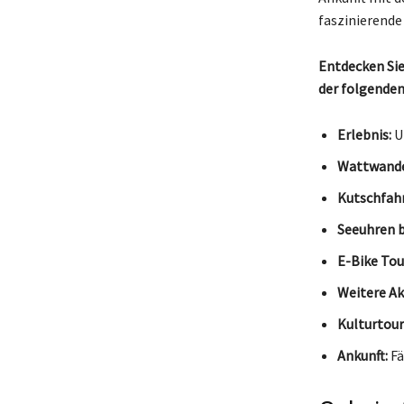
faszinierende
Entdecken Sie 
der folgenden
Erlebnis:
U
Wattwande
Kutschfahr
Seeuhren 
E-Bike Tou
Weitere Ak
Kulturtour
Ankunft:
Fä