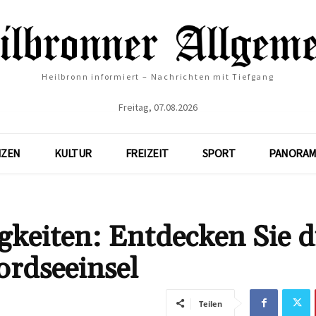
Heilbronn informiert – Nachrichten mit Tiefgang
Freitag, 07.08.2026
NZEN
KULTUR
FREIZEIT
SPORT
PANORAM
keiten: Entdecken Sie d
ordseeinsel
Teilen