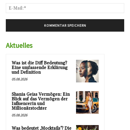
E-
Mai
Aktuelles
Was ist die Diff Bedeutung?
Eine umfassende Erklärung
und Definition
05.08.2026
Shania Geiss Vermögen: Ein
Blick auf das Vermögen der
Influencerin und
Millionärstochter
05.08.2026
Was bedeutet ‚Mocktails‘? Die