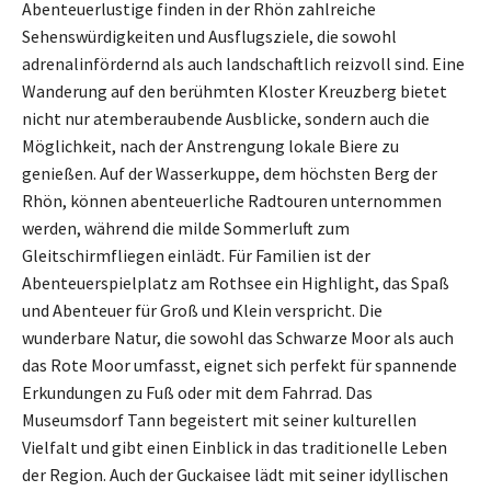
Abenteuerlustige finden in der Rhön zahlreiche
Sehenswürdigkeiten und Ausflugsziele, die sowohl
adrenalinfördernd als auch landschaftlich reizvoll sind. Eine
Wanderung auf den berühmten Kloster Kreuzberg bietet
nicht nur atemberaubende Ausblicke, sondern auch die
Möglichkeit, nach der Anstrengung lokale Biere zu
genießen. Auf der Wasserkuppe, dem höchsten Berg der
Rhön, können abenteuerliche Radtouren unternommen
werden, während die milde Sommerluft zum
Gleitschirmfliegen einlädt. Für Familien ist der
Abenteuerspielplatz am Rothsee ein Highlight, das Spaß
und Abenteuer für Groß und Klein verspricht. Die
wunderbare Natur, die sowohl das Schwarze Moor als auch
das Rote Moor umfasst, eignet sich perfekt für spannende
Erkundungen zu Fuß oder mit dem Fahrrad. Das
Museumsdorf Tann begeistert mit seiner kulturellen
Vielfalt und gibt einen Einblick in das traditionelle Leben
der Region. Auch der Guckaisee lädt mit seiner idyllischen