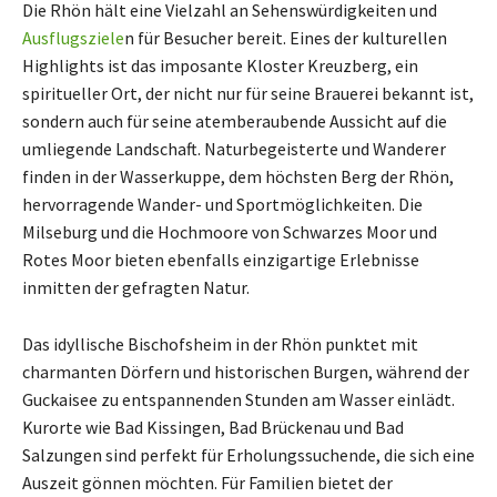
Die Rhön hält eine Vielzahl an Sehenswürdigkeiten und
Ausflugsziele
n für Besucher bereit. Eines der kulturellen
Highlights ist das imposante Kloster Kreuzberg, ein
spiritueller Ort, der nicht nur für seine Brauerei bekannt ist,
sondern auch für seine atemberaubende Aussicht auf die
umliegende Landschaft. Naturbegeisterte und Wanderer
finden in der Wasserkuppe, dem höchsten Berg der Rhön,
hervorragende Wander- und Sportmöglichkeiten. Die
Milseburg und die Hochmoore von Schwarzes Moor und
Rotes Moor bieten ebenfalls einzigartige Erlebnisse
inmitten der gefragten Natur.
Das idyllische Bischofsheim in der Rhön punktet mit
charmanten Dörfern und historischen Burgen, während der
Guckaisee zu entspannenden Stunden am Wasser einlädt.
Kurorte wie Bad Kissingen, Bad Brückenau und Bad
Salzungen sind perfekt für Erholungssuchende, die sich eine
Auszeit gönnen möchten. Für Familien bietet der