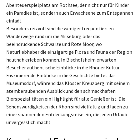
Abenteuerspielplatz am Rothsee, der nicht nur für Kinder
ein Paradies ist, sondern auch Erwachsene zum Entspannen
einlädt.
Besonders reizvoll sind die weniger frequentierten
Wanderwege rund um die Milseburg oder das
beeindruckende Schwarze und Rote Moor, wo
Naturliebhaber die einzigartige Flora und Fauna der Region
hautnah erleben können. In Bischofsheim erwarten
Besucher authentische Einblicke in die Rhöner Kultur.
Faszinierende Einblicke in die Geschichte bietet das
Museumsdorf, während das Kloster Kreuzberg mit seinem
atemberaubenden Ausblick und den schmackhaften
Bierspezialitäten ein Highlight für alle Genießer ist. Die
Sehenswürdigkeiten der Rhön sind vielfältig und laden zu
einer spannenden Entdeckungsreise ein, die jeden Urlaub
unvergesslich macht.