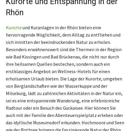
Kurorte und Entspannung in der
Rhön
Kurorte
und Kuranlagen in der Rhön bieten eine
hervorragende Möglichkeit, dem Alltag zu entfliehen und
sich inmitten der beeindruckenden Natur zu erholen.
Besonders erwähnenswert sind die Thermen in der Region
wie Bad Kissingen und Bad Brückenau, die nicht nur durch
ihre heilsamen Quellen bestechen, sondern auch ein
erstklassiges Angebot an Wellness-Hotels für einen
erholsamen Urlaub bieten. Die Lage der Kurorte, umgeben
von Berglandschaften wie der Wasserkuppe und der
Milseburg, lädt zu zahlreichen Aktivitäten in der Natur ein,
sei es eine entspannende Wanderung, eine erlebnisreiche
Radtour oder ein Besuch des Guckaisee. Hier können Sie
auch mit der Familie den Abenteuerspielplatz erleben oder
das idyllische Museumsdorf erkunden. Hochmoore und Seen
wie der Rothsee bringen die faszinierende Natur der Rhön