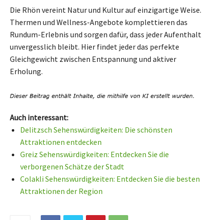
Die Rhön vereint Natur und Kultur auf einzigartige Weise.
Thermen und Wellness-Angebote komplettieren das
Rundum-Erlebnis und sorgen dafür, dass jeder Aufenthalt
unvergesslich bleibt. Hier findet jeder das perfekte
Gleichgewicht zwischen Entspannung und aktiver
Erholung.
Auch interessant:
Delitzsch Sehenswürdigkeiten: Die schönsten
Attraktionen entdecken
Greiz Sehenswürdigkeiten: Entdecken Sie die
verborgenen Schätze der Stadt
Colakli Sehenswürdigkeiten: Entdecken Sie die besten
Attraktionen der Region