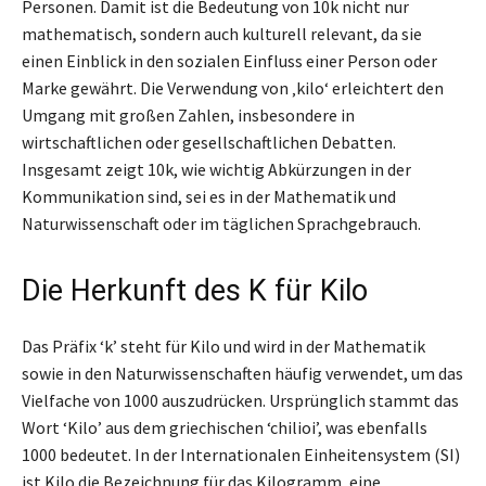
Personen. Damit ist die Bedeutung von 10k nicht nur
mathematisch, sondern auch kulturell relevant, da sie
einen Einblick in den sozialen Einfluss einer Person oder
Marke gewährt. Die Verwendung von ‚kilo‘ erleichtert den
Umgang mit großen Zahlen, insbesondere in
wirtschaftlichen oder gesellschaftlichen Debatten.
Insgesamt zeigt 10k, wie wichtig Abkürzungen in der
Kommunikation sind, sei es in der Mathematik und
Naturwissenschaft oder im täglichen Sprachgebrauch.
Die Herkunft des K für Kilo
Das Präfix ‘k’ steht für Kilo und wird in der Mathematik
sowie in den Naturwissenschaften häufig verwendet, um das
Vielfache von 1000 auszudrücken. Ursprünglich stammt das
Wort ‘Kilo’ aus dem griechischen ‘chilioi’, was ebenfalls
1000 bedeutet. In der Internationalen Einheitensystem (SI)
ist Kilo die Bezeichnung für das Kilogramm, eine