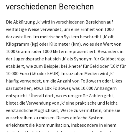
verschiedenen Bereichen
Die Abkürzung ‚k‘ wird in verschiedenen Bereichen auf
vielfältige Weise verwendet, um eine Einheit von 1000
darzustellen. Im metrischen System beschreibt ‚k‘ oft
Kilogramm (kg) oder Kilometer (km), wo es den Wert von
1000 Gramm oder 1000 Metern repräsentiert. Besonders in
der Jugendsprache hat sich ‚k‘ als Synonym für Geldbeträge
etabliert, wie zum Beispiel bei ‚knete‘ für Geld oder ’10k‘ für
10.000 Euro (k€ oder kEUR). In sozialen Medien wird ‚k‘
häufig verwendet, um die Anzahl von Followern oder Likes
darzustellen, etwa 10k Follower, was 10.000 Anhängern
entspricht. Überall dort, wo es um große Zahlen geht,
bietet die Verwendung von ‚k‘ eine praktische und leicht
verständliche Möglichkeit, Werte zu vermitteln, ohne sie
ausschreiben zu müssen. Dieses einfache System
erleichtert die Kommunikation, insbesondere in einem