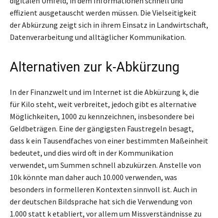
digitalen Umfeld, in dem Informationen schnell und
effizient ausgetauscht werden müssen. Die Vielseitigkeit
der Abkürzung zeigt sich in ihrem Einsatz in Landwirtschaft,
Datenverarbeitung und alltäglicher Kommunikation.
Alternativen zur k-Abkürzung
In der Finanzwelt und im Internet ist die Abkürzung k, die
für Kilo steht, weit verbreitet, jedoch gibt es alternative
Möglichkeiten, 1000 zu kennzeichnen, insbesondere bei
Geldbeträgen. Eine der gängigsten Faustregeln besagt,
dass k ein Tausendfaches von einer bestimmten Maßeinheit
bedeutet, und dies wird oft in der Kommunikation
verwendet, um Summen schnell abzukürzen. Anstelle von
10k könnte man daher auch 10.000 verwenden, was
besonders in formelleren Kontexten sinnvoll ist. Auch in
der deutschen Bildsprache hat sich die Verwendung von
1.000 statt k etabliert, vor allem um Missverständnisse zu