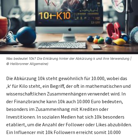
Was bedeutet 10k? Die Erklärung hinter der Abkürzung k und ihre Verwendung |
© Heilbronner Allgemeine)
Die Abkürzung 10k steht gewöhnlich für 10.000, wobei das
‚k‘ für Kilo steht, ein Begriff, der oft in mathematischen und
wissenschaftlichen Zusammenhängen verwendet wird. In
der Finanzbranche kann 10k auch 10.000 Euro bedeuten,
besonders im Zusammenhang mit Krediten oder
Investitionen. In sozialen Medien hat sich 10k besonders
etabliert, um die Anzahl der Follower oder Likes abzubilden.
Ein Influencer mit 10k Followern erreicht somit 10.000