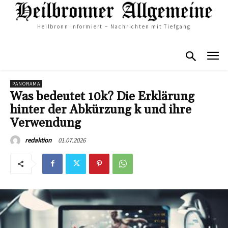
Heilbronn informiert – Nachrichten mit Tiefgang
PANORAMA
Was bedeutet 10k? Die Erklärung
hinter der Abkürzung k und ihre
Verwendung
01.07.2026
redaktion