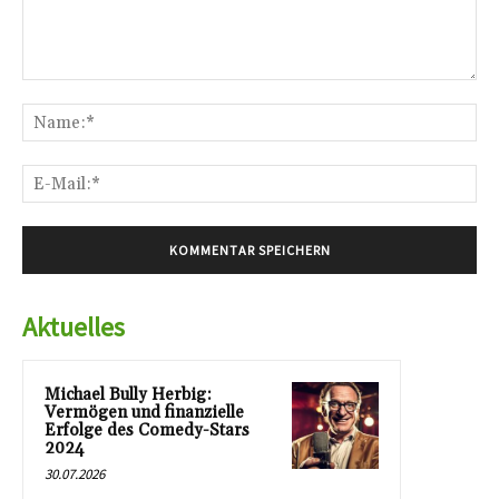
Kommentar:
Na
E-
Mai
Aktuelles
Michael Bully Herbig:
Vermögen und finanzielle
Erfolge des Comedy-Stars
2024
30.07.2026