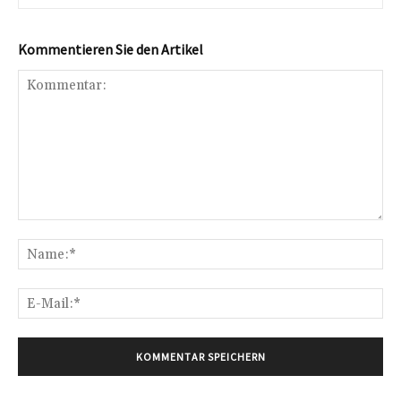
Kommentieren Sie den Artikel
Kommentar:
Na
E-
Mai