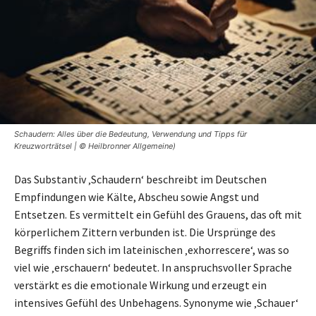
Schaudern: Alles über die Bedeutung, Verwendung und Tipps für
Kreuzworträtsel | © Heilbronner Allgemeine)
Das Substantiv ‚Schaudern‘ beschreibt im Deutschen
Empfindungen wie Kälte, Abscheu sowie Angst und
Entsetzen. Es vermittelt ein Gefühl des Grauens, das oft mit
körperlichem Zittern verbunden ist. Die Ursprünge des
Begriffs finden sich im lateinischen ‚exhorrescere‘, was so
viel wie ‚erschauern‘ bedeutet. In anspruchsvoller Sprache
verstärkt es die emotionale Wirkung und erzeugt ein
intensives Gefühl des Unbehagens. Synonyme wie ‚Schauer‘