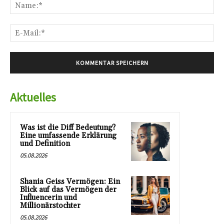
Na
E-
Mai
Aktuelles
Was ist die Diff Bedeutung?
Eine umfassende Erklärung
und Definition
05.08.2026
Shania Geiss Vermögen: Ein
Blick auf das Vermögen der
Influencerin und
Millionärstochter
05.08.2026