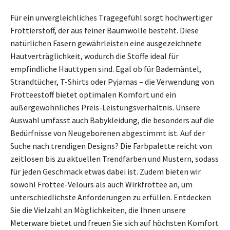
Für ein unvergleichliches Tragegefühl sorgt hochwertiger
Frottierstoff, der aus feiner Baumwolle besteht. Diese
natürlichen Fasern gewährleisten eine ausgezeichnete
Hautverträglichkeit, wodurch die Stoffe ideal für
empfindliche Hauttypen sind. Egal ob für Bademäntel,
Strandtücher, T-Shirts oder Pyjamas – die Verwendung von
Frotteestoff bietet optimalen Komfort und ein
außergewöhnliches Preis-Leistungsverhältnis. Unsere
Auswahl umfasst auch Babykleidung, die besonders auf die
Bedürfnisse von Neugeborenen abgestimmt ist. Auf der
Suche nach trendigen Designs? Die Farbpalette reicht von
zeitlosen bis zu aktuellen Trendfarben und Mustern, sodass
für jeden Geschmack etwas dabei ist. Zudem bieten wir
sowohl Frottee-Velours als auch Wirkfrottee an, um
unterschiedlichste Anforderungen zu erfüllen. Entdecken
Sie die Vielzahl an Möglichkeiten, die Ihnen unsere
Meterware bietet und freuen Sie sich auf höchsten Komfort