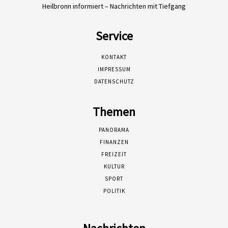
Heilbronn informiert – Nachrichten mit Tiefgang
Service
KONTAKT
IMPRESSUM
DATENSCHUTZ
Themen
PANORAMA
FINANZEN
FREIZEIT
KULTUR
SPORT
POLITIK