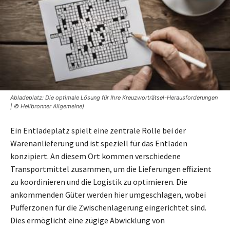
Abladeplatz: Die optimale Lösung für Ihre Kreuzworträtsel-Herausforderungen
| © Heilbronner Allgemeine)
Ein Entladeplatz spielt eine zentrale Rolle bei der
Warenanlieferung und ist speziell für das Entladen
konzipiert. An diesem Ort kommen verschiedene
Transportmittel zusammen, um die Lieferungen effizient
zu koordinieren und die Logistik zu optimieren. Die
ankommenden Güter werden hier umgeschlagen, wobei
Pufferzonen für die Zwischenlagerung eingerichtet sind.
Dies ermöglicht eine zügige Abwicklung von