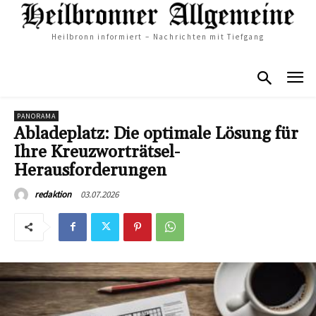
Heilbronn informiert – Nachrichten mit Tiefgang
PANORAMA
Abladeplatz: Die optimale Lösung für
Ihre Kreuzworträtsel-
Herausforderungen
03.07.2026
redaktion