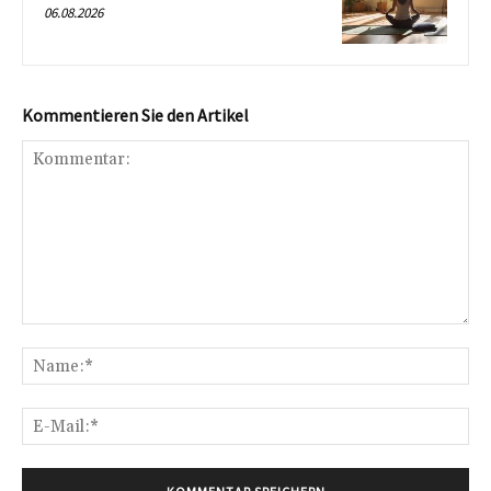
06.08.2026
Kommentieren Sie den Artikel
Kommentar:
Na
E-
Mai