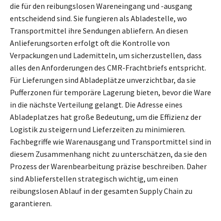
die für den reibungslosen Wareneingang und -ausgang
entscheidend sind. Sie fungieren als Abladestelle, wo
Transportmittel ihre Sendungen abliefern. An diesen
Anlieferungsorten erfolgt oft die Kontrolle von
Verpackungen und Lademitteln, um sicherzustellen, dass
alles den Anforderungen des CMR-Frachtbriefs entspricht.
Für Lieferungen sind Abladeplätze unverzichtbar, da sie
Pufferzonen für temporäre Lagerung bieten, bevor die Ware
in die nächste Verteilung gelangt. Die Adresse eines
Abladeplatzes hat große Bedeutung, um die Effizienz der
Logistik zu steigern und Lieferzeiten zu minimieren.
Fachbegriffe wie Warenausgang und Transportmittel sind in
diesem Zusammenhang nicht zu unterschätzen, da sie den
Prozess der Warenbearbeitung präzise beschreiben. Daher
sind Ablieferstellen strategisch wichtig, um einen
reibungslosen Ablauf in der gesamten Supply Chain zu
garantieren.