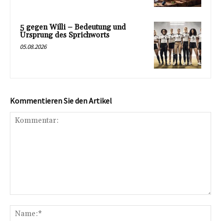
5 gegen Willi – Bedeutung und
Ursprung des Sprichworts
05.08.2026
Kommentieren Sie den Artikel
Kommentar:
Na