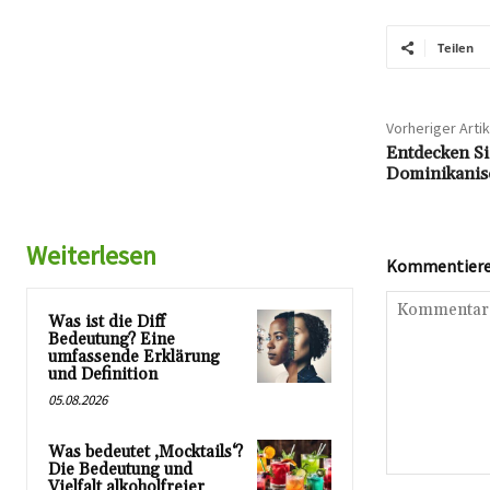
Teilen
Vorheriger Artik
Entdecken Sie
Dominikanis
Weiterlesen
Kommentieren
Was ist die Diff
Bedeutung? Eine
umfassende Erklärung
und Definition
05.08.2026
Was bedeutet ‚Mocktails‘?
Die Bedeutung und
Kommentar:
Vielfalt alkoholfreier