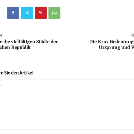
el
Nä
 die vielfältigen Städte der
Die Krux Bedeutung:
chen Republik
Ursprung und 
 Sie den Artikel