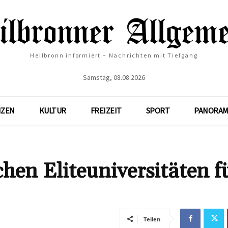
Heilbronn informiert – Nachrichten mit Tiefgang
Samstag, 08.08.2026
NZEN
KULTUR
FREIZEIT
SPORT
PANORAM
hen Eliteuniversitäten f
Teilen