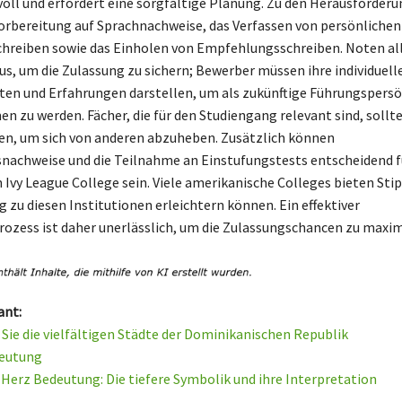
voll und erfordert eine sorgfältige Planung. Zu den Herausforder
orbereitung auf Sprachnachweise, das Verfassen von persönlichen
hreiben sowie das Einholen von Empfehlungsschreiben. Noten all
aus, um die Zulassung zu sichern; Bewerber müssen ihre individuell
ten und Erfahrungen darstellen, um als zukünftige Führungspersö
zu werden. Fächer, die für den Studiengang relevant sind, sollte
n, um sich von anderen abzuheben. Zusätzlich können
nachweise und die Teilnahme an Einstufungstests entscheidend fü
Ivy League College sein. Viele amerikanische Colleges bieten Stip
 zu diesen Institutionen erleichtern können. Ein effektiver
zess ist daher unerlässlich, um die Zulassungschancen zu maxim
ant:
Sie die vielfältigen Städte der Dominikanischen Republik
deutung
Herz Bedeutung: Die tiefere Symbolik und ihre Interpretation