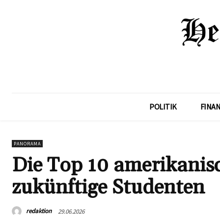
POLITIK
FINA
PANORAMA
Die Top 10 amerikanisc
zukünftige Studenten
redaktion
29.06.2026