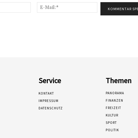
Name:*
E-
Mail:*
Service
Themen
PANORAMA
KONTAKT
FINANZEN
IMPRESSUM
FREIZEIT
DATENSCHUTZ
KULTUR
SPORT
POLITIK