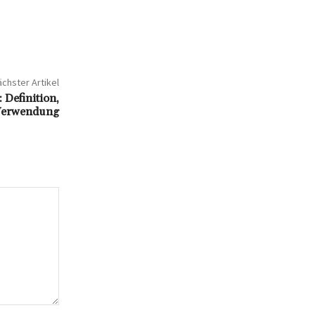
chster Artikel
 Definition,
Verwendung