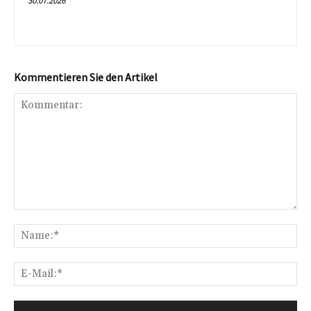
30.07.2026
Kommentieren Sie den Artikel
Kommentar:
Na
E-
Mai