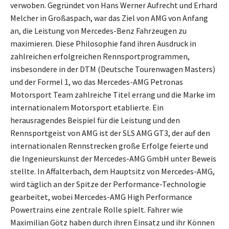
verwoben. Gegründet von Hans Werner Aufrecht und Erhard
Melcher in Großaspach, war das Ziel von AMG von Anfang
an, die Leistung von Mercedes-Benz Fahrzeugen zu
maximieren. Diese Philosophie fand ihren Ausdruck in
zahlreichen erfolgreichen Rennsportprogrammen,
insbesondere in der DTM (Deutsche Tourenwagen Masters)
und der Formel 1, wo das Mercedes-AMG Petronas
Motorsport Team zahlreiche Titel errang und die Marke im
internationalem Motorsport etablierte. Ein
herausragendes Beispiel für die Leistung und den
Rennsportgeist von AMG ist der SLS AMG GT3, der auf den
internationalen Rennstrecken große Erfolge feierte und
die Ingenieurskunst der Mercedes-AMG GmbH unter Beweis
stellte. In Affalterbach, dem Hauptsitz von Mercedes-AMG,
wird täglich an der Spitze der Performance-Technologie
gearbeitet, wobei Mercedes-AMG High Performance
Powertrains eine zentrale Rolle spielt. Fahrer wie
Maximilian Götz haben durch ihren Einsatz und ihr Können