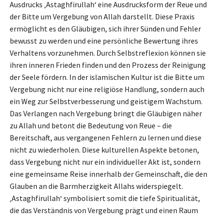
Ausdrucks ‚Astaghfirullah‘ eine Ausdrucksform der Reue und
der Bitte um Vergebung von Allah darstellt. Diese Praxis
ermöglicht es den Gläubigen, sich ihrer Sünden und Fehler
bewusst zu werden und eine persönliche Bewertung ihres
Verhaltens vorzunehmen. Durch Selbstreflexion können sie
ihren inneren Frieden finden und den Prozess der Reinigung
der Seele fördern. In der islamischen Kultur ist die Bitte um
Vergebung nicht nur eine religiöse Handlung, sondern auch
ein Weg zur Selbstverbesserung und geistigem Wachstum.
Das Verlangen nach Vergebung bringt die Gläubigen näher
zu Allah und betont die Bedeutung von Reue – die
Bereitschaft, aus vergangenen Fehlern zu lernen und diese
nicht zu wiederholen. Diese kulturellen Aspekte betonen,
dass Vergebung nicht nur ein individueller Akt ist, sondern
eine gemeinsame Reise innerhalb der Gemeinschaft, die den
Glauben an die Barmherzigkeit Allahs widerspiegelt.
‚Astaghfirullah‘ symbolisiert somit die tiefe Spiritualität,
die das Verständnis von Vergebung prägt und einen Raum