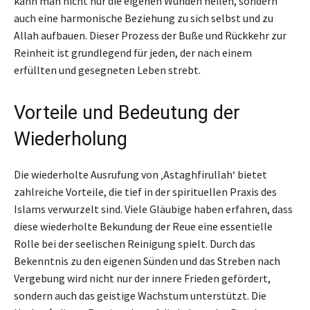
kann man nicht nur die eigenen Wunden heilen, sondern
auch eine harmonische Beziehung zu sich selbst und zu
Allah aufbauen. Dieser Prozess der Buße und Rückkehr zur
Reinheit ist grundlegend für jeden, der nach einem
erfüllten und gesegneten Leben strebt.
Vorteile und Bedeutung der
Wiederholung
Die wiederholte Ausrufung von ‚Astaghfirullah‘ bietet
zahlreiche Vorteile, die tief in der spirituellen Praxis des
Islams verwurzelt sind. Viele Gläubige haben erfahren, dass
diese wiederholte Bekundung der Reue eine essentielle
Rolle bei der seelischen Reinigung spielt. Durch das
Bekenntnis zu den eigenen Sünden und das Streben nach
Vergebung wird nicht nur der innere Frieden gefördert,
sondern auch das geistige Wachstum unterstützt. Die