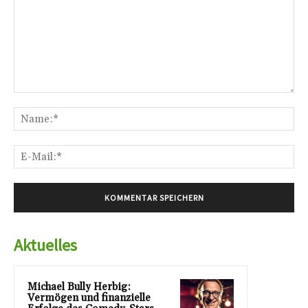
Kommentar:
Na
E-
Mai
Aktuelles
Michael Bully Herbig:
Vermögen und finanzielle