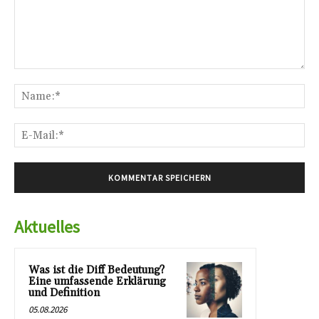
Kommentar:
Na
E-
Mai
Aktuelles
Was ist die Diff Bedeutung?
Eine umfassende Erklärung
und Definition
05.08.2026