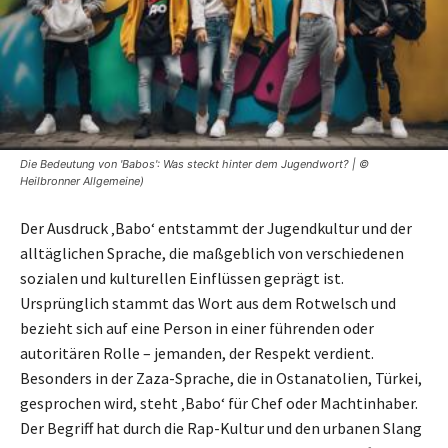
Die Bedeutung von 'Babos': Was steckt hinter dem Jugendwort? | ©
Heilbronner Allgemeine)
Der Ausdruck ‚Babo‘ entstammt der Jugendkultur und der
alltäglichen Sprache, die maßgeblich von verschiedenen
sozialen und kulturellen Einflüssen geprägt ist.
Ursprünglich stammt das Wort aus dem Rotwelsch und
bezieht sich auf eine Person in einer führenden oder
autoritären Rolle – jemanden, der Respekt verdient.
Besonders in der Zaza-Sprache, die in Ostanatolien, Türkei,
gesprochen wird, steht ‚Babo‘ für Chef oder Machtinhaber.
Der Begriff hat durch die Rap-Kultur und den urbanen Slang