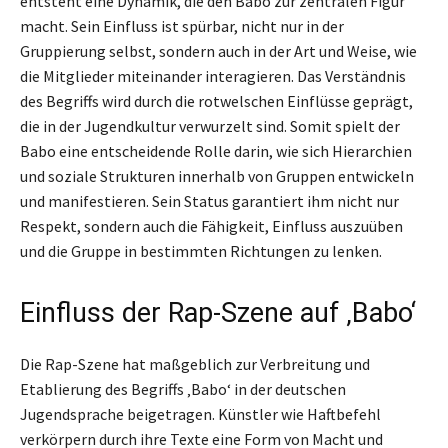
entsteht eine Dynamik, die den Babo zur zentralen Figur
macht. Sein Einfluss ist spürbar, nicht nur in der
Gruppierung selbst, sondern auch in der Art und Weise, wie
die Mitglieder miteinander interagieren. Das Verständnis
des Begriffs wird durch die rotwelschen Einflüsse geprägt,
die in der Jugendkultur verwurzelt sind. Somit spielt der
Babo eine entscheidende Rolle darin, wie sich Hierarchien
und soziale Strukturen innerhalb von Gruppen entwickeln
und manifestieren. Sein Status garantiert ihm nicht nur
Respekt, sondern auch die Fähigkeit, Einfluss auszuüben
und die Gruppe in bestimmten Richtungen zu lenken.
Einfluss der Rap-Szene auf ‚Babo‘
Die Rap-Szene hat maßgeblich zur Verbreitung und
Etablierung des Begriffs ‚Babo‘ in der deutschen
Jugendsprache beigetragen. Künstler wie Haftbefehl
verkörpern durch ihre Texte eine Form von Macht und