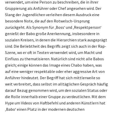
verwendet, um eine Person zu beschreiben, die in ihrer
Gruppierung als Anführer oder Chef angesehen wird. Der
Slang der Jugendlichen verleihen diesem Ausdruck eine
besondere Note, die auf den Rotwelsch-Ursprung
zurückgeht. Als Synonym für ‚Boss‘ und ‚Respektperson‘
genießt der Babo große Anerkennung, insbesondere in
sozialen Kreisen, in denen die Hierarchien stark ausgeprägt
sind. Die Beliebtheit des Begriffs zeigt sich auch in der Rap-
Szene, wo er oft in Texten verwendet wird, um Macht und
Einfluss zu thematisieren. Natürlich sind nicht alle Babos
gleich; einige können das Image eines Chabo haben, was
auf eine weniger respektable oder eher aggressive Art von
Anführer hindeutet. Der Begriff hat sich mittlerweile so
weit verbreitet, dass selbst im alltäglichen Gespräch häufig
darauf Bezug genommen wird, um den sozialen Status oder
die Rolle innerhalb einer Gruppe zu verdeutlichen. Mit dem
Hype um Videos von Haftbefehl und anderen Künstlern hat
‚Babo‘ einen Platz in der modernen deutschen