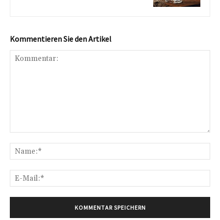
Kommentieren Sie den Artikel
Kommentar:
Na
E-
Mai