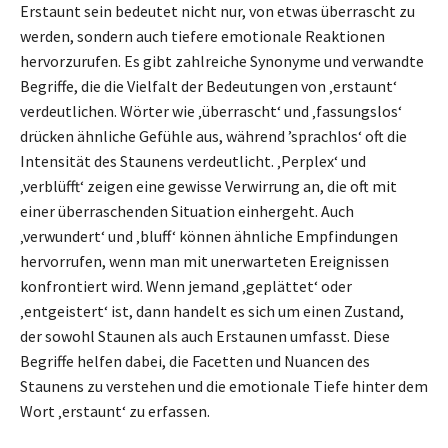
Erstaunt sein bedeutet nicht nur, von etwas überrascht zu
werden, sondern auch tiefere emotionale Reaktionen
hervorzurufen. Es gibt zahlreiche Synonyme und verwandte
Begriffe, die die Vielfalt der Bedeutungen von ‚erstaunt‘
verdeutlichen. Wörter wie ‚überrascht‘ und ‚fassungslos‘
drücken ähnliche Gefühle aus, während ’sprachlos‘ oft die
Intensität des Staunens verdeutlicht. ‚Perplex‘ und
‚verblüfft‘ zeigen eine gewisse Verwirrung an, die oft mit
einer überraschenden Situation einhergeht. Auch
‚verwundert‘ und ‚bluff‘ können ähnliche Empfindungen
hervorrufen, wenn man mit unerwarteten Ereignissen
konfrontiert wird. Wenn jemand ‚geplättet‘ oder
‚entgeistert‘ ist, dann handelt es sich um einen Zustand,
der sowohl Staunen als auch Erstaunen umfasst. Diese
Begriffe helfen dabei, die Facetten und Nuancen des
Staunens zu verstehen und die emotionale Tiefe hinter dem
Wort ‚erstaunt‘ zu erfassen.