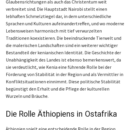
Glaubensrichtungen als auch das Christentum weit
verbreitet sind. Die Hauptstadt Nairobi stellt einen
lebhaften Schmelztiegel dar, in dem unterschiedliche
Sprachen und Kulturen aufeinandertreffen, und wo moderne
Lebensweisen harmonisch mit tief verwurzelten
Traditionen koexistieren. Die beeindruckende Tierwelt und
die malerischen Landschaften sind ein weiterer wichtiger
Bestandteil der kenianischen Identität. Die Geschichte der
Unabhängigkeit des Landes ist ebenso bemerkenswert, da
sie verdeutlicht, wie Kenia eine führende Rolle bei der
Förderung von Stabilität in der Region und als Vermittler in
Konfliktsituationen einnimmt. Diese politische Stabilität
begünstigt den Erhalt und die Pflege der kulturellen
Wurzeln und Bräuche.
Die Rolle Äthiopiens in Ostafrika
Äthiopien spielt eine entscheidende Rolle in der Region