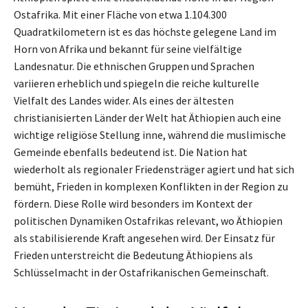
Ostafrika. Mit einer Fläche von etwa 1.104.300
Quadratkilometern ist es das höchste gelegene Land im
Horn von Afrika und bekannt für seine vielfältige
Landesnatur. Die ethnischen Gruppen und Sprachen
variieren erheblich und spiegeln die reiche kulturelle
Vielfalt des Landes wider. Als eines der ältesten
christianisierten Länder der Welt hat Äthiopien auch eine
wichtige religiöse Stellung inne, während die muslimische
Gemeinde ebenfalls bedeutend ist. Die Nation hat
wiederholt als regionaler Friedensträger agiert und hat sich
bemüht, Frieden in komplexen Konflikten in der Region zu
fördern. Diese Rolle wird besonders im Kontext der
politischen Dynamiken Ostafrikas relevant, wo Äthiopien
als stabilisierende Kraft angesehen wird. Der Einsatz für
Frieden unterstreicht die Bedeutung Äthiopiens als
Schlüsselmacht in der Ostafrikanischen Gemeinschaft.