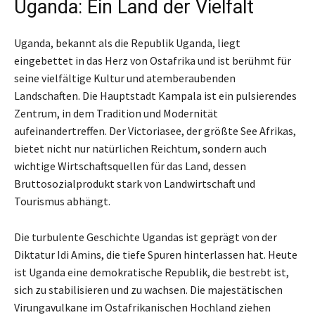
Uganda: Ein Land der Vielfalt
Uganda, bekannt als die Republik Uganda, liegt
eingebettet in das Herz von Ostafrika und ist berühmt für
seine vielfältige Kultur und atemberaubenden
Landschaften. Die Hauptstadt Kampala ist ein pulsierendes
Zentrum, in dem Tradition und Modernität
aufeinandertreffen. Der Victoriasee, der größte See Afrikas,
bietet nicht nur natürlichen Reichtum, sondern auch
wichtige Wirtschaftsquellen für das Land, dessen
Bruttosozialprodukt stark von Landwirtschaft und
Tourismus abhängt.
Die turbulente Geschichte Ugandas ist geprägt von der
Diktatur Idi Amins, die tiefe Spuren hinterlassen hat. Heute
ist Uganda eine demokratische Republik, die bestrebt ist,
sich zu stabilisieren und zu wachsen. Die majestätischen
Virungavulkane im Ostafrikanischen Hochland ziehen