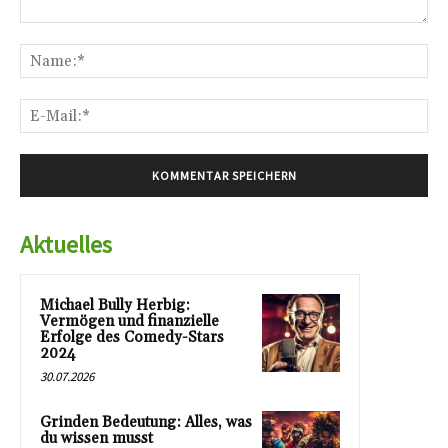
Kommentar:
Na
E-
Mai
Aktuelles
Michael Bully Herbig:
Vermögen und finanzielle
Erfolge des Comedy-Stars
2024
30.07.2026
Grinden Bedeutung: Alles, was
du wissen musst