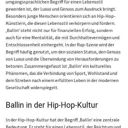
umgangssprachlichen Begriff für einen Lebensstil
geworden ist, der Luxus und Genuss zum Ausdruck bringt.
Besonders junge Menschen orientieren sich an Hip-Hop-
Künstlern, die diesen Lebensstil verkörpern und fördern.
‚Ballin‘ steht nicht nur für finanziellen Erfolg, sondern
auch für eine Mentalität, die mit Durchhaltevermögen und
Entschlossenheit einhergeht. In der Rap-Szene wird der
Begriff häufig genutzt, um den sozialen Status, den Genuss
von Luxus und die Überwindung von Herausforderungen zu
betonen. Zusammengefasst ist ‚Ballin‘ ein kulturelles
Phänomen, das die Verbindung von Sport, Wohlstand und
dem Streben nach einem erfüllten Leben in der modernen
Gesellschaft widerspiegelt.
Ballin in der Hip-Hop-Kultur
In der Hip-Hop-Kultur hat der Begriff ‚Ballin‘ eine zentrale
Bedeutung. Er steht für einen Lebensstil, der Reichtum und