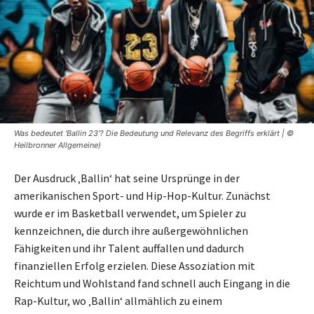
Was bedeutet 'Ballin 23'? Die Bedeutung und Relevanz des Begriffs erklärt | ©
Heilbronner Allgemeine)
Der Ausdruck ‚Ballin‘ hat seine Ursprünge in der
amerikanischen Sport- und Hip-Hop-Kultur. Zunächst
wurde er im Basketball verwendet, um Spieler zu
kennzeichnen, die durch ihre außergewöhnlichen
Fähigkeiten und ihr Talent auffallen und dadurch
finanziellen Erfolg erzielen. Diese Assoziation mit
Reichtum und Wohlstand fand schnell auch Eingang in die
Rap-Kultur, wo ‚Ballin‘ allmählich zu einem