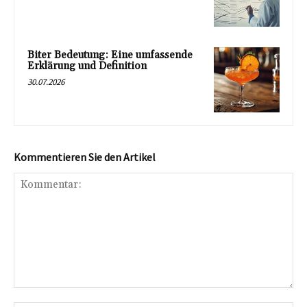
Biter Bedeutung: Eine umfassende
Erklärung und Definition
30.07.2026
Kommentieren Sie den Artikel
Kommentar: