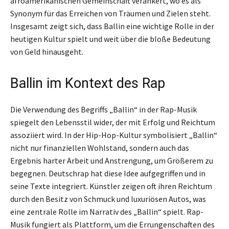
afroamerikanischen Gemeinschaft verankert, wo es als
Synonym für das Erreichen von Träumen und Zielen steht.
Insgesamt zeigt sich, dass Ballin eine wichtige Rolle in der
heutigen Kultur spielt und weit über die bloße Bedeutung
von Geld hinausgeht.
Ballin im Kontext des Rap
Die Verwendung des Begriffs „Ballin“ in der Rap-Musik
spiegelt den Lebensstil wider, der mit Erfolg und Reichtum
assoziiert wird. In der Hip-Hop-Kultur symbolisiert „Ballin“
nicht nur finanziellen Wohlstand, sondern auch das
Ergebnis harter Arbeit und Anstrengung, um Größerem zu
begegnen. Deutschrap hat diese Idee aufgegriffen und in
seine Texte integriert. Künstler zeigen oft ihren Reichtum
durch den Besitz von Schmuck und luxuriösen Autos, was
eine zentrale Rolle im Narrativ des „Ballin“ spielt. Rap-
Musik fungiert als Plattform, um die Errungenschaften des