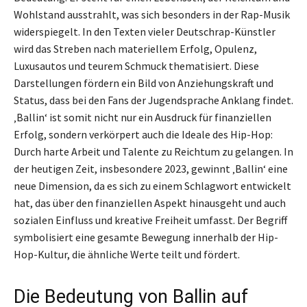
Wohlstand ausstrahlt, was sich besonders in der Rap-Musik
widerspiegelt. In den Texten vieler Deutschrap-Künstler
wird das Streben nach materiellem Erfolg, Opulenz,
Luxusautos und teurem Schmuck thematisiert. Diese
Darstellungen fördern ein Bild von Anziehungskraft und
Status, dass bei den Fans der Jugendsprache Anklang findet.
‚Ballin‘ ist somit nicht nur ein Ausdruck für finanziellen
Erfolg, sondern verkörpert auch die Ideale des Hip-Hop:
Durch harte Arbeit und Talente zu Reichtum zu gelangen. In
der heutigen Zeit, insbesondere 2023, gewinnt ‚Ballin‘ eine
neue Dimension, da es sich zu einem Schlagwort entwickelt
hat, das über den finanziellen Aspekt hinausgeht und auch
sozialen Einfluss und kreative Freiheit umfasst. Der Begriff
symbolisiert eine gesamte Bewegung innerhalb der Hip-
Hop-Kultur, die ähnliche Werte teilt und fördert.
Die Bedeutung von Ballin auf