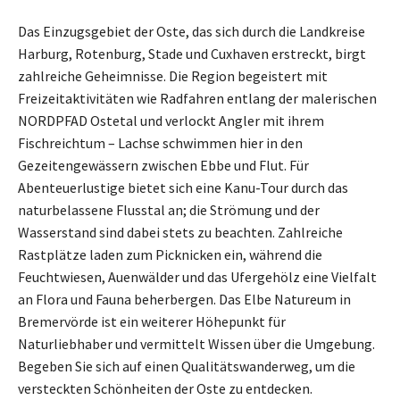
Das Einzugsgebiet der Oste, das sich durch die Landkreise
Harburg, Rotenburg, Stade und Cuxhaven erstreckt, birgt
zahlreiche Geheimnisse. Die Region begeistert mit
Freizeitaktivitäten wie Radfahren entlang der malerischen
NORDPFAD Ostetal und verlockt Angler mit ihrem
Fischreichtum – Lachse schwimmen hier in den
Gezeitengewässern zwischen Ebbe und Flut. Für
Abenteuerlustige bietet sich eine Kanu-Tour durch das
naturbelassene Flusstal an; die Strömung und der
Wasserstand sind dabei stets zu beachten. Zahlreiche
Rastplätze laden zum Picknicken ein, während die
Feuchtwiesen, Auenwälder und das Ufergehölz eine Vielfalt
an Flora und Fauna beherbergen. Das Elbe Natureum in
Bremervörde ist ein weiterer Höhepunkt für
Naturliebhaber und vermittelt Wissen über die Umgebung.
Begeben Sie sich auf einen Qualitätswanderweg, um die
versteckten Schönheiten der Oste zu entdecken.