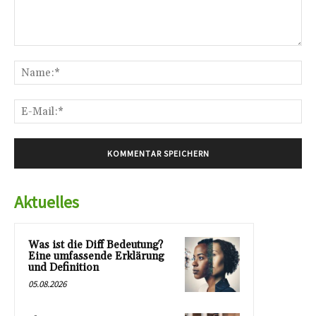
Kommentar:
Na
E-
Mai
Aktuelles
Was ist die Diff Bedeutung?
Eine umfassende Erklärung
und Definition
05.08.2026