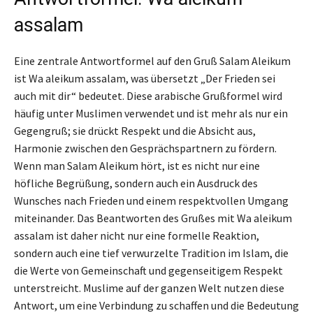
assalam
Eine zentrale Antwortformel auf den Gruß Salam Aleikum
ist Wa aleikum assalam, was übersetzt „Der Frieden sei
auch mit dir“ bedeutet. Diese arabische Grußformel wird
häufig unter Muslimen verwendet und ist mehr als nur ein
Gegengruß; sie drückt Respekt und die Absicht aus,
Harmonie zwischen den Gesprächspartnern zu fördern.
Wenn man Salam Aleikum hört, ist es nicht nur eine
höfliche Begrüßung, sondern auch ein Ausdruck des
Wunsches nach Frieden und einem respektvollen Umgang
miteinander. Das Beantworten des Grußes mit Wa aleikum
assalam ist daher nicht nur eine formelle Reaktion,
sondern auch eine tief verwurzelte Tradition im Islam, die
die Werte von Gemeinschaft und gegenseitigem Respekt
unterstreicht. Muslime auf der ganzen Welt nutzen diese
Antwort, um eine Verbindung zu schaffen und die Bedeutung