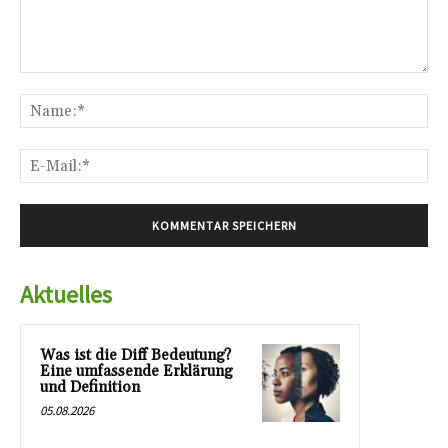
Kommentar:
Na
E-
Mai
Aktuelles
Was ist die Diff Bedeutung?
Eine umfassende Erklärung
und Definition
05.08.2026