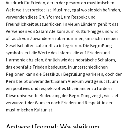
Ausdruck für Frieden, der in der gesamten muslimischen
Welt weit verbreitet ist. Muslime, egal wo sie sich befinden,
verwenden diese Grußformel, um Respekt und
Freundlichkeit auszudrücken. In vielen Ländern gehört das
Verwenden von Salam Aleikum zum Kulturknigge und wird
oft auch von Zuwanderern übernommen, um sich in neuen
Gesellschaften kulturell zu integrieren. Die Begrüßung
symbolisiert die Werte des Islams, die auf Frieden und
Harmonie abzielen, ähnlich wie das hebräische Schalom,
das ebenfalls Frieden bedeutet. In unterschiedlichen
Regionen kann die Gestik zur Begrüßung variieren, doch der
Kern bleibt unverändert: Salam Aleikum wird genutzt, um
ein positives und respektvolles Miteinander zu fördern.
Diese universelle Bedeutung der Begrüßung zeigt, wie tief
verwurzelt der Wunsch nach Frieden und Respekt in der
muslimischen Kultur ist.
Antwortformel: Wa aleikum