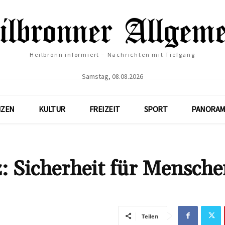
Heilbronn informiert – Nachrichten mit Tiefgang
Samstag, 08.08.2026
NZEN
KULTUR
FREIZEIT
SPORT
PANORAM
z: Sicherheit für Mensch
Teilen