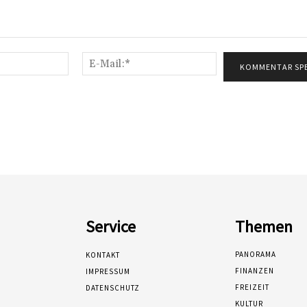
Name:*
E-
Mail:*
Service
Themen
PANORAMA
KONTAKT
FINANZEN
IMPRESSUM
FREIZEIT
DATENSCHUTZ
KULTUR