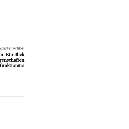
chster Artikel
: Ein Blick
ngenschaften
funktionärs