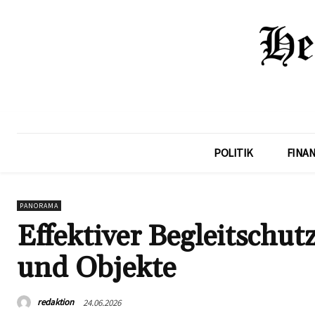
POLITIK
FINA
PANORAMA
Effektiver Begleitschut
und Objekte
redaktion
24.06.2026