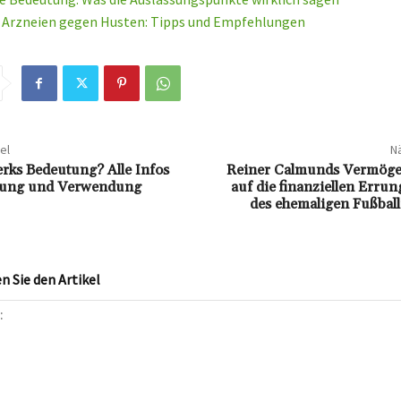
 Arzneien gegen Husten: Tipps und Empfehlungen
el
Nä
erks Bedeutung? Alle Infos
Reiner Calmunds Vermögen
zung und Verwendung
auf die finanziellen Erru
des ehemaligen Fußball
 Sie den Artikel