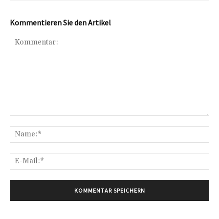
Kommentieren Sie den Artikel
Kommentar:
Na
E-
Mai