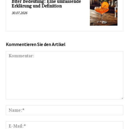
Biter Bedeutung: Eine umfassende
Erklärung und Definition
30.07.2026
Kommentieren Sie den Artikel
Kommentar:
Na
E-