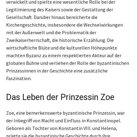
verwickelt und spielte eine wesentliche Rolle bei der
Legitimierung des Kaisers sowie der Gestaltung der
Gesellschaft. Darüber hinaus bereicherte die
Kirchengeschichte, insbesondere die Wechselwirkungen
mit der Außenwelt und die Problematik der
Zweikaiserherrschaft, die historische Erzählung. Die
wirtschaftliche Blüte und die kulturellen Höhepunkte
machten Byzanz zu einem respektierten Akteur auf der
globalen Bühne und verliehen der Rolle der byzantinischen
Prinzessinnen in der Geschichte eine zusätzliche
Faszination.
Das Leben der Prinzessin Zoe
Zoe, eine bemerkenswerte byzantinische Prinzessin, war
der Inbegriff von Macht und Einfluss in Konstantinopel.
Geboren als Tochter von Konstantin VIII. und Helena,
prägte sie die byzantinische Geschichte durch ihre