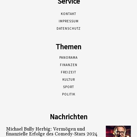
Service
KONTAKT
IMPRESSUM
DATENSCHUTZ
Themen
PANORAMA
FINANZEN
FREIZEIT
KULTUR
SPORT
POLITIK
Nachrichten
Michael Bully Herbig: Vermögen und
finanzielle Erfolge des Comedy-Stars 2024