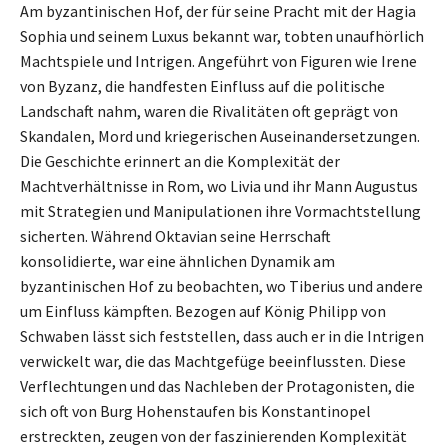
Am byzantinischen Hof, der für seine Pracht mit der Hagia
Sophia und seinem Luxus bekannt war, tobten unaufhörlich
Machtspiele und Intrigen. Angeführt von Figuren wie Irene
von Byzanz, die handfesten Einfluss auf die politische
Landschaft nahm, waren die Rivalitäten oft geprägt von
Skandalen, Mord und kriegerischen Auseinandersetzungen.
Die Geschichte erinnert an die Komplexität der
Machtverhältnisse in Rom, wo Livia und ihr Mann Augustus
mit Strategien und Manipulationen ihre Vormachtstellung
sicherten. Während Oktavian seine Herrschaft
konsolidierte, war eine ähnlichen Dynamik am
byzantinischen Hof zu beobachten, wo Tiberius und andere
um Einfluss kämpften. Bezogen auf König Philipp von
Schwaben lässt sich feststellen, dass auch er in die Intrigen
verwickelt war, die das Machtgefüge beeinflussten. Diese
Verflechtungen und das Nachleben der Protagonisten, die
sich oft von Burg Hohenstaufen bis Konstantinopel
erstreckten, zeugen von der faszinierenden Komplexität