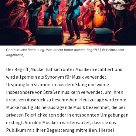
Coole Mucke Bedeutung: Was steckt hinter diesem Begriff? | © Heilbronner
Allgemeine)
Der Begriff ‚Mucke‘ hat sich unter Musikern etabliert und
wird allgemein als Synonym für Musik verwendet.
Ursprünglich stammt er aus dem Slang und wurde
insbesondere von Straßenmusikern verwendet, um ihren
kreativen Ausdruck zu beschreiben. Heutzutage wird coole
Mucke häufig als herausragende Musik bezeichnet, die bei
privaten Feierlichkeiten oder in entspannten Umgebungen
erklingt. Von den Musikern wird erwartet, dass sie das
Publikum mit ihrer Begeisterung mitreißen. Hierbei