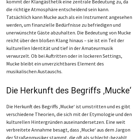
kommt der Klangästhetik eine zentrale Bedeutung zu, da
die richtige Atmosphäre entscheidend sein kann.
Tatsächlich kann Mucke auch als ein Instrument angesehen
werden, um finanzielle Bedürfnisse zu befriedigen und
unerwünschte Gäste abzuhalten. Die Bedeutung von Mucke
reicht über den bloßen Klang hinaus – sie ist ein Teil der
kulturellen Identität und tief in der Amateurmusik
verwurzelt. Ob bei Auftritten oder in lockeren Settings,
Mucke bleibt ein unverzichtbares Element des
musikalischen Austauschs.
Die Herkunft des Begriffs ‚Mucke‘
Die Herkunft des Begriffs ‚Mucke‘ ist umstritten und es gibt
verschiedene Theorien, die sich mit der Etymologie und den
kulturellen Hintergründen auseinandersetzen. Eine weit
verbreitete Annahme besagt, dass ‚Mucke‘ aus dem Jargon
der Straßenmusiker stammt, die oft als schlecht-bezahlt