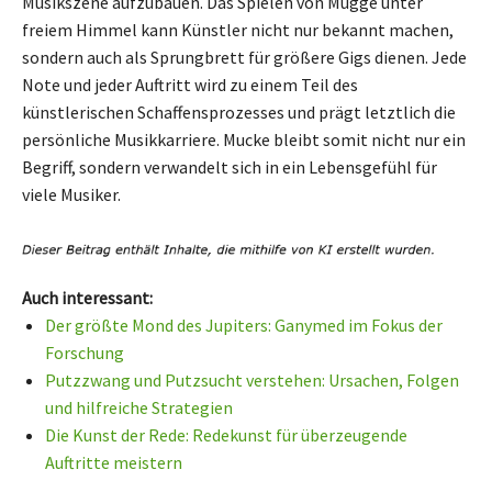
Musikszene aufzubauen. Das Spielen von Mugge unter
freiem Himmel kann Künstler nicht nur bekannt machen,
sondern auch als Sprungbrett für größere Gigs dienen. Jede
Note und jeder Auftritt wird zu einem Teil des
künstlerischen Schaffensprozesses und prägt letztlich die
persönliche Musikkarriere. Mucke bleibt somit nicht nur ein
Begriff, sondern verwandelt sich in ein Lebensgefühl für
viele Musiker.
Auch interessant:
Der größte Mond des Jupiters: Ganymed im Fokus der
Forschung
Putzzwang und Putzsucht verstehen: Ursachen, Folgen
und hilfreiche Strategien
Die Kunst der Rede: Redekunst für überzeugende
Auftritte meistern