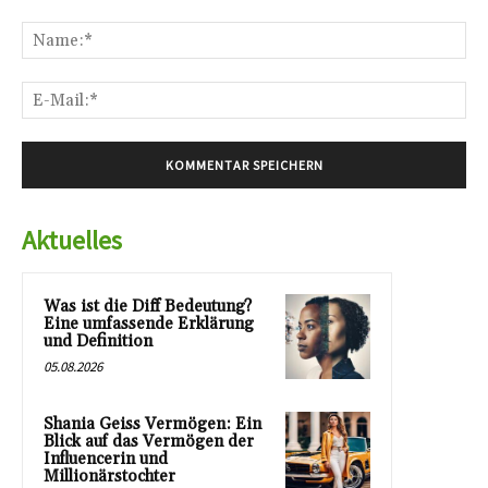
Kommentar:
Na
E-
Mai
Aktuelles
Was ist die Diff Bedeutung?
Eine umfassende Erklärung
und Definition
05.08.2026
Shania Geiss Vermögen: Ein
Blick auf das Vermögen der
Influencerin und
Millionärstochter