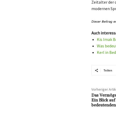
Zeitalter der
modernen Spra
Auch interess
Kis Imak B
Was bedeut
Kerl in Be
Teilen
Vorheriger Artik
Das Vermöge
Ein Blick auf
bedeutenden 