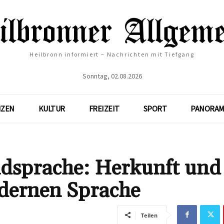
Heilbronn informiert – Nachrichten mit Tiefgang
Sonntag, 02.08.2026
NZEN
KULTUR
FREIZEIT
SPORT
PANORAM
dsprache: Herkunft und
dernen Sprache
Teilen