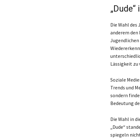
„Dude“ 
Die Wahl des 
anderem den Be
Jugendlichen 
Wiedererkennu
unterschiedli
Lässigkeit zu 
Soziale Medie
Trends und Me
sondern finde
Bedeutung des
Die Wahl in d
„Dude“ stande
spiegeln nich