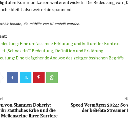
 digitalen Kommunikation weiterentwickeln. Die Bedeutung von „D
che bleibt also weiterhin spannend.
ant:
edeutung: Eine umfassende Erklärung und kultureller Kontext
et ‚Schnaxeln‘? Bedeutung, Definition und Erklärung
deutung: Eine tiefgehende Analyse des zeitgenössischen Begriffs
el
Nä
n von Shannen Doherty:
Speed Vermögen 2024: So vi
 ihr stattliches Erbe und die
der beliebte Streamer
Meilensteine ihrer Karriere