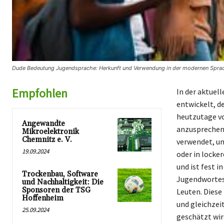
Dude Bedeutung Jugendsprache: Herkunft und Verwendung in der modernen Sprac
Empfohlen
In der aktuel
entwickelt, d
heutzutage vo
Angewandte
anzusprechen.
Mikroelektronik
Chemnitz e. V.
verwendet, u
19.09.2024
oder in locke
und ist fest 
Trockenbau, Software
Jugendwortes,
und Nachhaltigkeit: Die
Sponsoren der TSG
Leuten. Diese
Hoffenheim
und gleichzei
25.09.2024
geschätzt wir