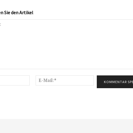
 Sie den Artikel
Name:*
E-
Mail:*