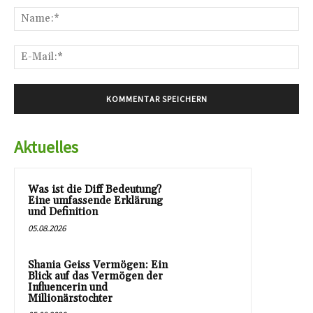
Na
E-
Mai
Aktuelles
Was ist die Diff Bedeutung?
Eine umfassende Erklärung
und Definition
05.08.2026
Shania Geiss Vermögen: Ein
Blick auf das Vermögen der
Influencerin und
Millionärstochter