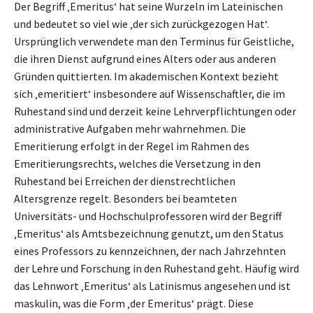
Der Begriff ‚Emeritus‘ hat seine Wurzeln im Lateinischen
und bedeutet so viel wie ‚der sich zurückgezogen Hat‘.
Ursprünglich verwendete man den Terminus für Geistliche,
die ihren Dienst aufgrund eines Alters oder aus anderen
Gründen quittierten. Im akademischen Kontext bezieht
sich ‚emeritiert‘ insbesondere auf Wissenschaftler, die im
Ruhestand sind und derzeit keine Lehrverpflichtungen oder
administrative Aufgaben mehr wahrnehmen. Die
Emeritierung erfolgt in der Regel im Rahmen des
Emeritierungsrechts, welches die Versetzung in den
Ruhestand bei Erreichen der dienstrechtlichen
Altersgrenze regelt. Besonders bei beamteten
Universitäts- und Hochschulprofessoren wird der Begriff
‚Emeritus‘ als Amtsbezeichnung genutzt, um den Status
eines Professors zu kennzeichnen, der nach Jahrzehnten
der Lehre und Forschung in den Ruhestand geht. Häufig wird
das Lehnwort ‚Emeritus‘ als Latinismus angesehen und ist
maskulin, was die Form ‚der Emeritus‘ prägt. Diese