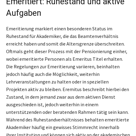
Emeritiert: Ruhestand und aktive
Aufgaben
Emeritierung markiert einen besonderen Status im
Ruhestand für Akademiker, die das Beamtenverhältnis
erreicht haben und somit die Altersgrenze überschreiten.
Oftmals geht dieser Prozess mit der Pensionierung einher,
wobei emeritierte Personen als Emeritus Titel erhalten.
Die Regelungen zur Emeritierung variieren, beinhalten
jedoch häufig auch die Möglichkeit, weiterhin
Lehrveranstaltungen zu halten oder in speziellen
Projekten aktiv zu bleiben. Eremitus beschreibt hierbei den
Zustand, in dem jemand zwar aus dem aktiven Dienst
ausgeschieden ist, jedoch weiterhin in einem
unterstützenden oder beratenden Rahmen tätig sein kann.
Während des Ruhestandverhältnisses behalten emeritierte
Akademiker häufig ein gewisses Stimmrecht innerhalb
ihrer Institution und können sich aktiv an der akademischen