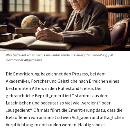
Was bedeutet emeritiert? Eine umfassende Erklärung der Bedeutung | ©
Heilbronner Allgemeine)
Die Emeritierung bezeichnet den Prozess, bei dem
Akademiker, Forscher und Geistliche nach Erreichen eines
bestimmten Alters in den Ruhestand treten. Der
gebräuchliche Begriff „emeritiert“ stammt aus dem
Lateinischen und bedeutet so viel wie „verdient“ oder
„ausgedient“. Oftmals führt die Emeritierung dazu, dass die
Betroffenen von administrativen Aufgaben und alltäglichen
Verpflichtungen entbunden werden. Häufig sind es