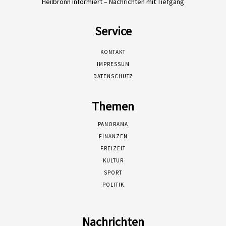
Heilbronn informiert – Nachrichten mit Tiefgang
Service
KONTAKT
IMPRESSUM
DATENSCHUTZ
Themen
PANORAMA
FINANZEN
FREIZEIT
KULTUR
SPORT
POLITIK
Nachrichten