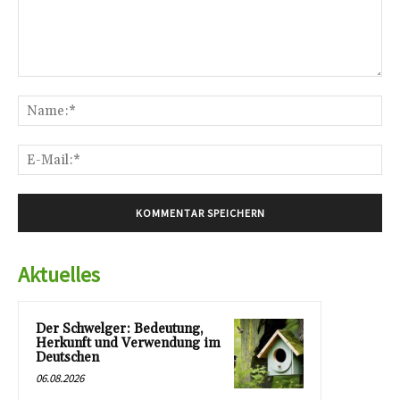
Kommentar:
Na
E-
Mai
Aktuelles
Der Schwelger: Bedeutung,
Herkunft und Verwendung im
Deutschen
06.08.2026