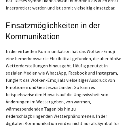
hat. Dieses Symbol kann sowohl humorvoll als auch ernst
interpretiert werden und ist somit vielseitig einsetzbar.
Einsatzmöglichkeiten in der
Kommunikation
In der virtuellen Kommunikation hat das Wolken-Emoji
eine bemerkenswerte Flexibilität gefunden, die über bloße
Wetterdarstellungen hinausgeht. Häufig genutzt in
sozialen Medien wie WhatsApp, Facebook und Instagram,
fungiert das Wolken-Emoji als vielseitiger Ausdruck von
Emotionen und Geisteszuständen. So kann es
beispielsweise den Hinweis auf die Ungewissheit von
Änderungen im Wetter geben, von warmen,
wärmespendenden Tagen bis hin zu
nederschlagbringenden Wetterphänomenen. In der
digitalen Kommunikation wird es nicht nur als Symbol für