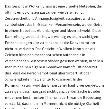
Das Gesicht in Wolken Emoji ist eine visuelle Metapher, die
oft mit emotionalen Zuständen wie Verwirrung,
Zerstreutheit und Ahnungslosigkeit assoziiert wird. Es
symbolisiert das In-Gedanken-Versunkensein, wo der Geist
in einem Nebel aus Ablenkungen und Ideen schwebt. Diese
Darstellung verdeutlicht, wie wichtig es ist, in wichtigen
Entscheidungen klar zu denken und die Konzentration
nicht zu verlieren. Das Gesicht in Wolken kann auch als
Zeichen für einen metaphorischen Aufenthalt in
verschiedenen Geisteszuständen gesehen werden, in denen
man mit seinen eigenen Gedanken kämpft. Oft bedeutet
dies, dass die Person emotional überfordert ist oder
Schwierigkeiten hat, sich zu fokussieren. In der
Kommunikation wird das Emoji daher häufig verwendet, um
zu zeigen, dass man grad nicht ganz bei der Sache ist oder
mit einem bestimmten Thema hadert, was die Bedeutung
verstärkt, dass man im Moment nicht die nötige Klarheit