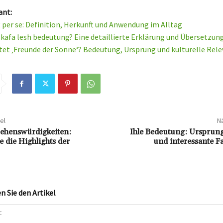
ant:
per se: Definition, Herkunft und Anwendung im Alltag
e kafa lesh bedeutung? Eine detaillierte Erklärung und Übersetzun
et ‚Freunde der Sonne‘? Bedeutung, Ursprung und kulturelle Rel
el
Nä
ehenswürdigkeiten:
Ihle Bedeutung: Ursprung
e die Highlights der
und interessante Fa
 Sie den Artikel