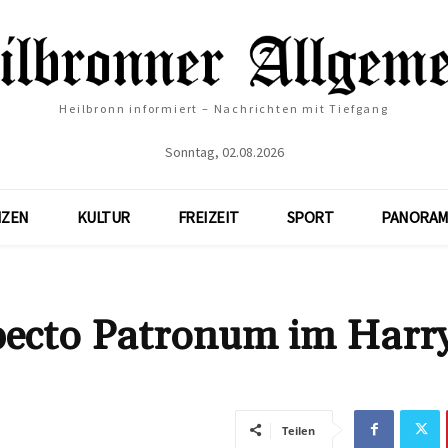
Heilbronn informiert – Nachrichten mit Tiefgang
Sonntag, 02.08.2026
NZEN
KULTUR
FREIZEIT
SPORT
PANORAM
pecto Patronum im Harr
Teilen