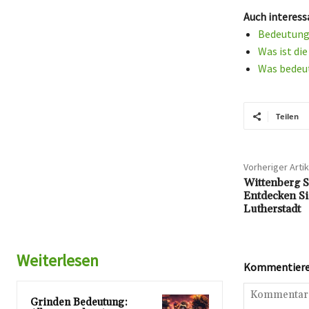
Auch interess
Bedeutung 
Was ist di
Was bedeut
Teilen
Vorheriger Artik
Wittenberg S
Entdecken Si
Lutherstadt
Weiterlesen
Kommentieren
Grinden Bedeutung: