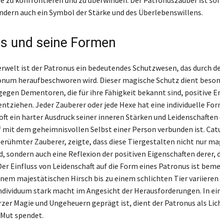
ondern auch ein Symbol der Stärke und des Überlebenswillens.
s und seine Formen
erwelt ist der Patronus ein bedeutendes Schutzwesen, das durch d
num heraufbeschworen wird. Dieser magische Schutz dient beson
gegen Dementoren, die für ihre Fähigkeit bekannt sind, positive E
ntziehen. Jeder Zauberer oder jede Hexe hat eine individuelle For
oft ein harter Ausdruck seiner inneren Stärken und Leidenschaften 
f mit dem geheimnisvollen Selbst einer Person verbunden ist. Cat
berühmter Zauberer, zeigte, dass diese Tiergestalten nicht nur ma
, sondern auch eine Reflexion der positiven Eigenschaften derer, d
er Einfluss von Leidenschaft auf die Form eines Patronus ist bem
inem majestätischen Hirsch bis zu einem schlichten Tier variieren
Individuum stark macht im Angesicht der Herausforderungen. In ein
rzer Magie und Ungeheuern geprägt ist, dient der Patronus als Lic
 Mut spendet.