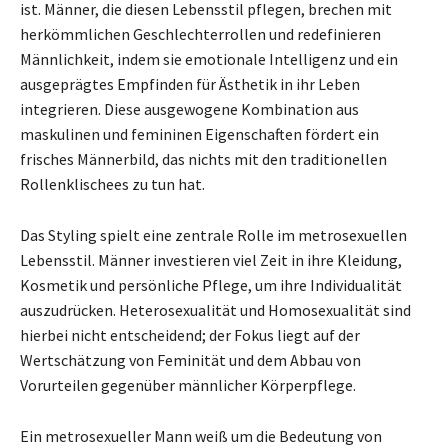
ist. Männer, die diesen Lebensstil pflegen, brechen mit
herkömmlichen Geschlechterrollen und redefinieren
Männlichkeit, indem sie emotionale Intelligenz und ein
ausgeprägtes Empfinden für Ästhetik in ihr Leben
integrieren. Diese ausgewogene Kombination aus
maskulinen und femininen Eigenschaften fördert ein
frisches Männerbild, das nichts mit den traditionellen
Rollenklischees zu tun hat.
Das Styling spielt eine zentrale Rolle im metrosexuellen
Lebensstil. Männer investieren viel Zeit in ihre Kleidung,
Kosmetik und persönliche Pflege, um ihre Individualität
auszudrücken. Heterosexualität und Homosexualität sind
hierbei nicht entscheidend; der Fokus liegt auf der
Wertschätzung von Feminität und dem Abbau von
Vorurteilen gegenüber männlicher Körperpflege.
Ein metrosexueller Mann weiß um die Bedeutung von