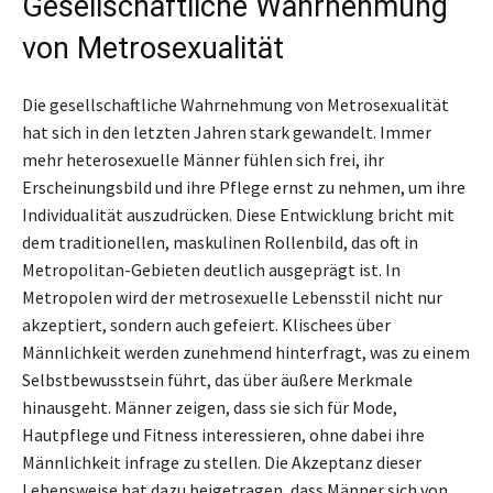
Gesellschaftliche Wahrnehmung
von Metrosexualität
Die gesellschaftliche Wahrnehmung von Metrosexualität
hat sich in den letzten Jahren stark gewandelt. Immer
mehr heterosexuelle Männer fühlen sich frei, ihr
Erscheinungsbild und ihre Pflege ernst zu nehmen, um ihre
Individualität auszudrücken. Diese Entwicklung bricht mit
dem traditionellen, maskulinen Rollenbild, das oft in
Metropolitan-Gebieten deutlich ausgeprägt ist. In
Metropolen wird der metrosexuelle Lebensstil nicht nur
akzeptiert, sondern auch gefeiert. Klischees über
Männlichkeit werden zunehmend hinterfragt, was zu einem
Selbstbewusstsein führt, das über äußere Merkmale
hinausgeht. Männer zeigen, dass sie sich für Mode,
Hautpflege und Fitness interessieren, ohne dabei ihre
Männlichkeit infrage zu stellen. Die Akzeptanz dieser
Lebensweise hat dazu beigetragen, dass Männer sich von