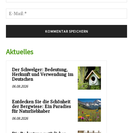
E-
Mai
Aktuelles
Der Schwelger: Bedeutung,
Herkunft und Verwendung im
Deutschen
06.08.2026
Entdecken Sie die Schönheit
der Bergwiese: Ein Paradies
für Naturliebhaber
06.08.2026