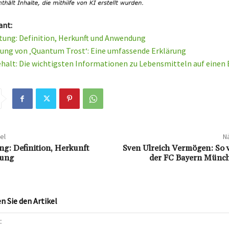
ant:
tung: Definition, Herkunft und Anwendung
ung von ‚Quantum Trost‘: Eine umfassende Erklärung
halt: Die wichtigsten Informationen zu Lebensmitteln auf einen 
el
Nä
ng: Definition, Herkunft
Sven Ulreich Vermögen: So v
ung
der FC Bayern Münc
 Sie den Artikel