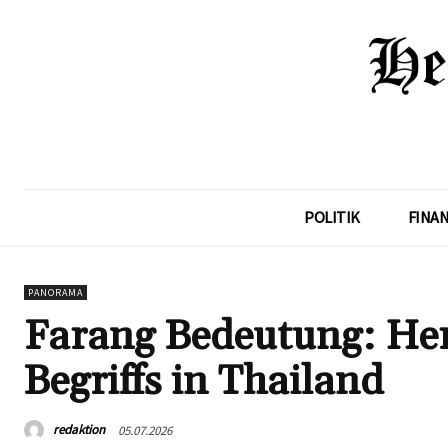
POLITIK
FINA
PANORAMA
Farang Bedeutung: He
Begriffs in Thailand
redaktion
05.07.2026