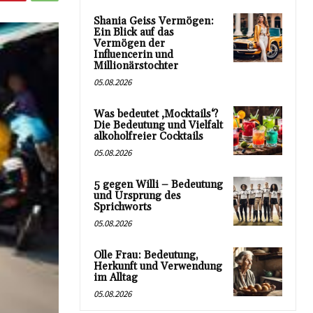
Shania Geiss Vermögen:
Ein Blick auf das
Vermögen der
Influencerin und
Millionärstochter
05.08.2026
Was bedeutet ‚Mocktails‘?
Die Bedeutung und Vielfalt
alkoholfreier Cocktails
05.08.2026
5 gegen Willi – Bedeutung
und Ursprung des
Sprichworts
05.08.2026
Olle Frau: Bedeutung,
Herkunft und Verwendung
im Alltag
05.08.2026