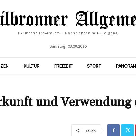
Heilbronn informiert – Nachrichten mit Tiefgang
Samstag, 08.08.2026
NZEN
KULTUR
FREIZEIT
SPORT
PANORAM
rkunft und Verwendung 
Teilen