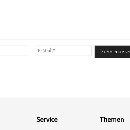
Name:*
E-
Mail:*
Service
Themen