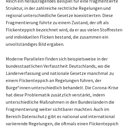
Reich ein herausragendes Beispiel für eine fragmentierte
Struktur, in der zahlreiche rechtliche Regelungen und
regional unterschiedliche Gesetze koexistierten. Diese
Fragmentierung führte zu einem Zustand, der oft als
Flickenteppich bezeichnet wird, da er aus vielen Stoffresten
und individuellen Flicken bestand, die zusammen ein
unvollständiges Bild ergaben.
Moderne Parallelen finden sich beispielsweise in der
bundesstaatlichen Verfasstheit Deutschlands, wo die
Länderverfassung und nationale Gesetze manchmal zu
einem Flickenteppich an Regelungen führen, der
Bürge*innen unterschiedlich behandelt. Die Corona-Krise
hat diese Problematik zusätzlich verstärkt, indem
unterschiedliche Maßnahmen in den Bundesländern die
Fragmentierung weiter sichtbarer machten. Auch im
Bereich Datenschutz gibt es national und international
variierende Regelungen, die oftmals einen Flickenteppich