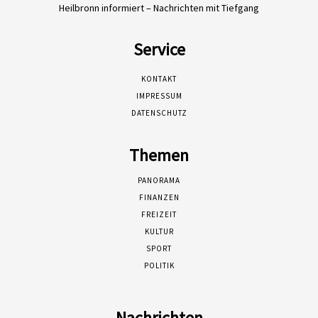
Heilbronn informiert – Nachrichten mit Tiefgang
Service
KONTAKT
IMPRESSUM
DATENSCHUTZ
Themen
PANORAMA
FINANZEN
FREIZEIT
KULTUR
SPORT
POLITIK
Nachrichten