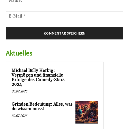
E-
Mai
Aktuelles
Michael Bully Herbig:
Vermögen und finanzielle
Erfolge des Comedy-Stars
2024
30.07.2026
Grinden Bedeutung: Alles, was
du wissen musst
30.07.2026