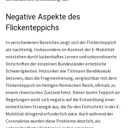
Negative Aspekte des
Flickenteppichs
In verschiedenen Bereichen zeigt sich der Flickenteppich
als nachteilig. Insbesondere im Kontext der E-Mobilität
entstehen durch lückenhaftes Lernen und unkoordinierte
Vorschriften der einzelnen Bundesländer erhebliche
Schwierigkeiten. Historiker wie Tillmann Bendikowski
betonen, dass die Fragmentierung, vergleichbar mit dem
Flickenteppich im Heiligen Römischen Reich, oftmals zu
einem chaotischen Zustand führt. Dieser bunte Teppich an
Regelungen wirkt sich negativ auf die Entwicklung einer
einheitlichen Strategie aus, die für den Fortschritt in der E-
Mobilität dringend erforderlich wäre. Auch während der
Coronakrise wurden diese Probleme deutlich, als
unterschiedliche Richtlinien in den einzelnen