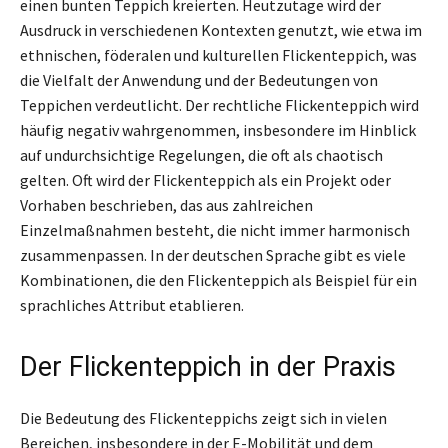
einen bunten Teppich kreierten. Heutzutage wird der
Ausdruck in verschiedenen Kontexten genutzt, wie etwa im
ethnischen, föderalen und kulturellen Flickenteppich, was
die Vielfalt der Anwendung und der Bedeutungen von
Teppichen verdeutlicht. Der rechtliche Flickenteppich wird
häufig negativ wahrgenommen, insbesondere im Hinblick
auf undurchsichtige Regelungen, die oft als chaotisch
gelten. Oft wird der Flickenteppich als ein Projekt oder
Vorhaben beschrieben, das aus zahlreichen
Einzelmaßnahmen besteht, die nicht immer harmonisch
zusammenpassen. In der deutschen Sprache gibt es viele
Kombinationen, die den Flickenteppich als Beispiel für ein
sprachliches Attribut etablieren.
Der Flickenteppich in der Praxis
Die Bedeutung des Flickenteppichs zeigt sich in vielen
Bereichen, insbesondere in der E-Mobilität und dem