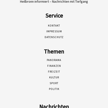
Heilbronn informiert – Nachrichten mit Tiefgang
Service
KONTAKT
IMPRESSUM
DATENSCHUTZ
Themen
PANORAMA
FINANZEN
FREIZEIT
KULTUR
SPORT
POLITIK
Nachrichten