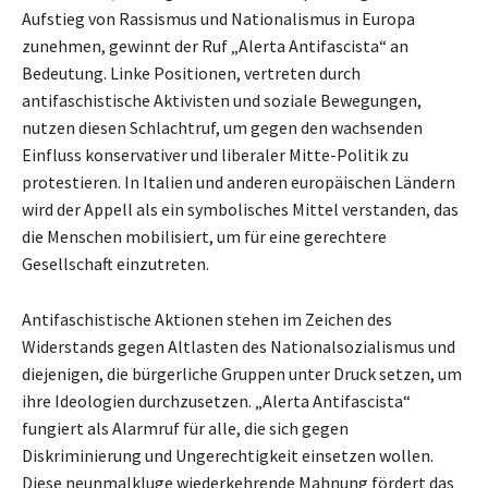
Aufstieg von Rassismus und Nationalismus in Europa
zunehmen, gewinnt der Ruf „Alerta Antifascista“ an
Bedeutung. Linke Positionen, vertreten durch
antifaschistische Aktivisten und soziale Bewegungen,
nutzen diesen Schlachtruf, um gegen den wachsenden
Einfluss konservativer und liberaler Mitte-Politik zu
protestieren. In Italien und anderen europäischen Ländern
wird der Appell als ein symbolisches Mittel verstanden, das
die Menschen mobilisiert, um für eine gerechtere
Gesellschaft einzutreten.
Antifaschistische Aktionen stehen im Zeichen des
Widerstands gegen Altlasten des Nationalsozialismus und
diejenigen, die bürgerliche Gruppen unter Druck setzen, um
ihre Ideologien durchzusetzen. „Alerta Antifascista“
fungiert als Alarmruf für alle, die sich gegen
Diskriminierung und Ungerechtigkeit einsetzen wollen.
Diese neunmalkluge wiederkehrende Mahnung fördert das