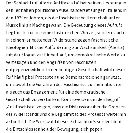
Der Schlachtruf ‚Alerta Antifascista‘ hat seinen Ursprung in
den lebhaften politischen Auseinandersetzungen Italiens in
den 1920er Jahren, als die faschistische Herrschaft unter
Mussolini an Macht gewann. Die Bedeutung dieses Aufrufs
liegt nicht nur in seiner historischen Wurzel, sondern auch
in seinem anhaltenden Widerstand gegen faschistische
Ideologien. Mit der Aufforderung zur Wachsamkeit (Alerta)
ruft der Slogan zur Einheit auf, um demokratische Werte zu
verteidigen und den Angriffen von Faschisten
entgegenzuwirken. In der heutigen Gesellschaft wird dieser
Ruf häufig bei Protesten und Demonstrationen genutzt,
um sowohl die Gefahren des Faschismus zu thematisieren
als auch das Engagement für eine demokratische
Gesellschaft zu verstärken. Kontroversen um den Begriff
‚Antifaschista‘ zeigen, dass die Diskussion über die Grenzen
des Widerstands und die Legitimität des Protests weiterhin
aktuell ist. Die Wortwahl dieses Schlachtrufs verdeutlicht
die Entschlossenheit der Bewegung, sich gegen