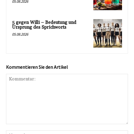
05.08.2026
5 gegen Willi – Bedeutung und
Ursprung des Sprichworts
05.08.2026
Kommentieren Sie den Artikel
Kommentar:
Na