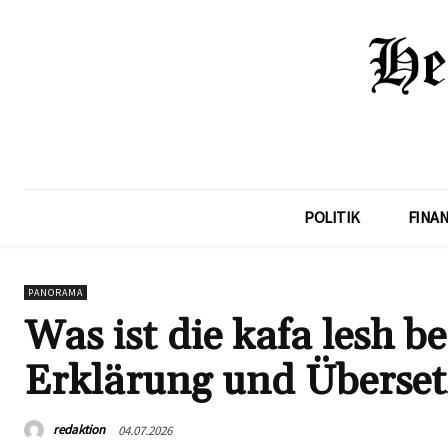
POLITIK
FINA
PANORAMA
Was ist die kafa lesh b
Erklärung und Überse
redaktion
04.07.2026