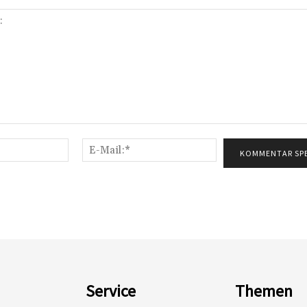
Name:*
E-
Mail:*
Service
Themen