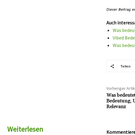
Auch interess
Was bedeut
Vibed Bede
Was bedeut
Teilen
Vorheriger Artik
Was bedeutet
Bedeutung, U
Relevanz
Weiterlesen
Kommentieren