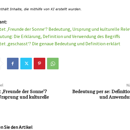
ant:
et ‚Freunde der Sonne‘? Bedeutung, Ursprung und kulturelle Rel
utung: Die Erklärung, Definition und Verwendung des Begriffs
et ‚geschasst‘? Die genaue Bedeutung und Definition erklärt
el
Nä
 ‚Freunde der Sonne‘?
Bedeutung per se: Definiti
rsprung und kulturelle
und Anwendun
 Sie den Artikel