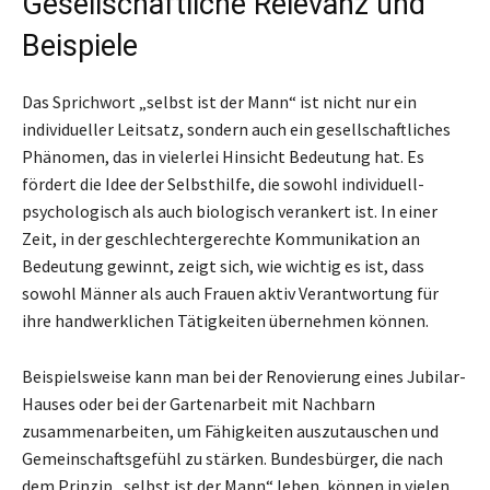
Gesellschaftliche Relevanz und
Beispiele
Das Sprichwort „selbst ist der Mann“ ist nicht nur ein
individueller Leitsatz, sondern auch ein gesellschaftliches
Phänomen, das in vielerlei Hinsicht Bedeutung hat. Es
fördert die Idee der Selbsthilfe, die sowohl individuell-
psychologisch als auch biologisch verankert ist. In einer
Zeit, in der geschlechtergerechte Kommunikation an
Bedeutung gewinnt, zeigt sich, wie wichtig es ist, dass
sowohl Männer als auch Frauen aktiv Verantwortung für
ihre handwerklichen Tätigkeiten übernehmen können.
Beispielsweise kann man bei der Renovierung eines Jubilar-
Hauses oder bei der Gartenarbeit mit Nachbarn
zusammenarbeiten, um Fähigkeiten auszutauschen und
Gemeinschaftsgefühl zu stärken. Bundesbürger, die nach
dem Prinzip „selbst ist der Mann“ leben, können in vielen