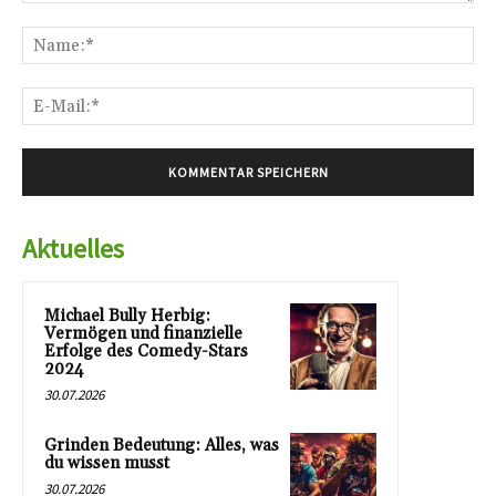
Kommentar:
Na
E-
Mai
Aktuelles
Michael Bully Herbig:
Vermögen und finanzielle
Erfolge des Comedy-Stars
2024
30.07.2026
Grinden Bedeutung: Alles, was
du wissen musst
30.07.2026