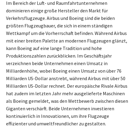
Im Bereich der Luft- und Raumfahrtunternehmen
dominieren einige große Hersteller den Markt für
Verkehrsflugzeuge. Airbus und Boeing sind die beiden
größten Flugzeugbauer, die sich in einem ständigen
Wettkampf um die Vorherrschaft befinden. Während Airbus
mit einer breiten Palette an modernen Flugzeugen glänzt,
kann Boeing auf eine lange Tradition und hohe
Produktionszahlen zurückblicken. Im Geschäftsjahr
verzeichnen beide Unternehmen einen Umsatz in
Milliardenhöhe, wobei Boeing einen Umsatz von über 76
Milliarden US-Dollar anstrebt, während Airbus mit über 50
Milliarden US-Dollar rechnet. Der europäische Rivale Airbus
hat zudem im letzten Jahr mehr ausgelieferte Maschinen
als Boeing gemeldet, was den Wettbewerb zwischen diesen
Giganten verschärft. Beide Unternehmen investieren
kontinuierlich in Innovationen, um ihre Flugzeuge
effizienter und umweltfreundlicher zu gestalten.