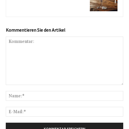
Kommentieren Sie den Artikel
Kommentar:
Na
E-
Mai