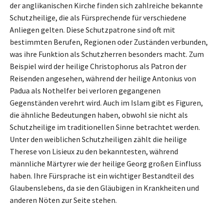
der anglikanischen Kirche finden sich zahlreiche bekannte
Schutzheilige, die als Fürsprechende für verschiedene
Anliegen gelten. Diese Schutzpatrone sind oft mit
bestimmten Berufen, Regionen oder Zuständen verbunden,
was ihre Funktion als Schutzherren besonders macht. Zum
Beispiel wird der heilige Christophorus als Patron der
Reisenden angesehen, während der heilige Antonius von
Padua als Nothelfer bei verloren gegangenen
Gegenständen verehrt wird. Auch im Islam gibt es Figuren,
die ähnliche Bedeutungen haben, obwohl sie nicht als
Schutzheilige im traditionellen Sinne betrachtet werden.
Unter den weiblichen Schutzheiligen zählt die heilige
Therese von Lisieux zu den bekanntesten, während
männliche Märtyrer wie der heilige Georg großen Einfluss
haben. Ihre Fürsprache ist ein wichtiger Bestandteil des
Glaubenslebens, da sie den Gläubigen in Krankheiten und
anderen Nöten zur Seite stehen.