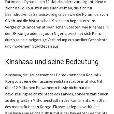
Fatimiden-Dynastie im 10. Jahrhundert zurückgeht. Heute
zieht Kairo Touristen aus aller Welt an, die sich für
beeindruckende Sehenswürdigkeiten wie die Pyramiden von
Gizeh und die historischen Moscheen begeistern. Im
Vergleich zu anderen afrikanischen Städten, wie Kinshasa in
der DR Kongo oder Lagos in Nigeria, zeichnet sich Kairo
durch seine einzigartige Verbindung aus antiker Geschichte
und modernem Stadtleben aus.
Kinshasa und seine Bedeutung
Kinshasa, die Hauptstadt der Demokratischen Republik
Kongo, ist eine der faszinierendsten städte in afrika. Mit
über 12 Millionen Einwohnern ist sie nicht nur die
bevölkerungsreichste Stadt des Landes, sondern zählt auch
zu den größten Millionenstädten des Kontinents. Am Ufer
des majestätischen Kongo-Flusses gelegen, verbindet
Kinshasa eine reiche Kultur mit einer bewegten Geschichte.