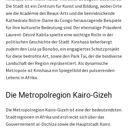
Die Stadt ist ein Zentrum für Kunst und Bildung, wobei Orte
wie die Académie des Beaux-Arts und die beeindruckende
Kathedrale Notre-Dame du Congo herausragende Beispiele
für ihre kulturelle Bedeutung sind. Der ehemalige Präsident
Laurent-Désiré Kabila spielte eine wichtige Rolle in der
politischen Geschichte der Stadt. Kinshasa beherbergt
zudem den Lola ya Bonobo, ein engagiertes Schutzprojekt
für diese bedrohte Art, sowie den Park Taï, der die biodiverse
Landschaft der Region repräsentiert. Als dynamische
Metropole ist Kinshasa ein Spiegelbild des pulsierenden
Lebens in Afrika.
Die Metropolregion Kairo-Gizeh
Die Metropolregion Kairo-Gizeh ist eine der bedeutendsten
Stadtregionen in Afrika und erstreckt sich über das
Gouvernement al-Dschīza sowie die Hauptstadt Kairo.